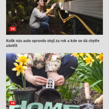
PR
Kolik nás auto opravdu stojí za rok a kde se dá chytře
ušetřit
PR