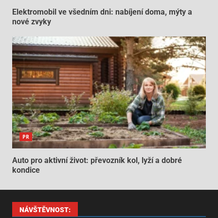
Elektromobil ve všedním dni: nabíjení doma, mýty a
nové zvyky
PR
Auto pro aktivní život: převozník kol, lyží a dobré
kondice
NÁVŠTĚVNOST: