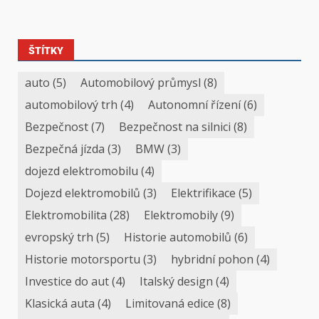
ŠTÍTKY
auto
(5)
Automobilový průmysl
(8)
automobilový trh
(4)
Autonomní řízení
(6)
Bezpečnost
(7)
Bezpečnost na silnici
(8)
Bezpečná jízda
(3)
BMW
(3)
dojezd elektromobilu
(4)
Dojezd elektromobilů
(3)
Elektrifikace
(5)
Elektromobilita
(28)
Elektromobily
(9)
evropský trh
(5)
Historie automobilů
(6)
Historie motorsportu
(3)
hybridní pohon
(4)
Investice do aut
(4)
Italský design
(4)
Klasická auta
(4)
Limitovaná edice
(8)