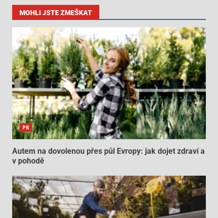
MOHLI JSTE ZMEŠKAT
PR
Autem na dovolenou přes půl Evropy: jak dojet zdraví a
v pohodě