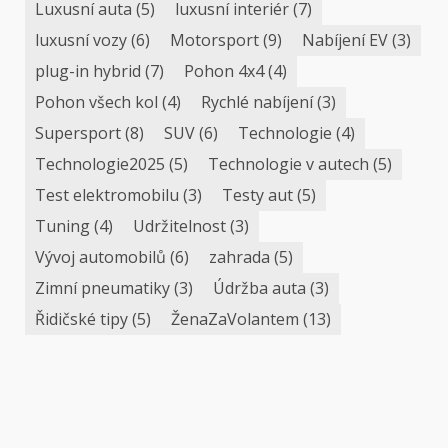
Luxusní auta
(5)
luxusní interiér
(7)
luxusní vozy
(6)
Motorsport
(9)
Nabíjení EV
(3)
plug-in hybrid
(7)
Pohon 4x4
(4)
Pohon všech kol
(4)
Rychlé nabíjení
(3)
Supersport
(8)
SUV
(6)
Technologie
(4)
Technologie2025
(5)
Technologie v autech
(5)
Test elektromobilu
(3)
Testy aut
(5)
Tuning
(4)
Udržitelnost
(3)
Vývoj automobilů
(6)
zahrada
(5)
Zimní pneumatiky
(3)
Údržba auta
(3)
Řidičské tipy
(5)
ŽenaZaVolantem
(13)