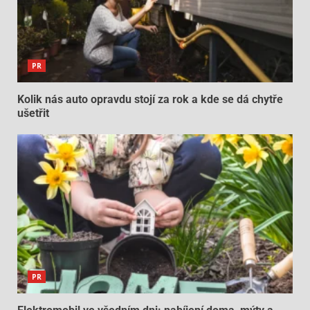
PR
Kolik nás auto opravdu stojí za rok a kde se dá chytře
ušetřit
PR