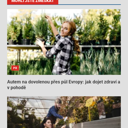
MOHLI JSTE ZMEŠKAT
PR
Autem na dovolenou přes půl Evropy: jak dojet zdraví a
v pohodě