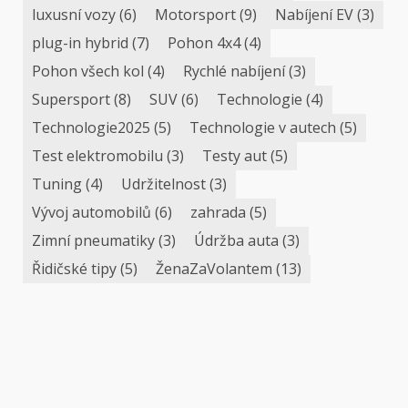
luxusní vozy
(6)
Motorsport
(9)
Nabíjení EV
(3)
plug-in hybrid
(7)
Pohon 4x4
(4)
Pohon všech kol
(4)
Rychlé nabíjení
(3)
Supersport
(8)
SUV
(6)
Technologie
(4)
Technologie2025
(5)
Technologie v autech
(5)
Test elektromobilu
(3)
Testy aut
(5)
Tuning
(4)
Udržitelnost
(3)
Vývoj automobilů
(6)
zahrada
(5)
Zimní pneumatiky
(3)
Údržba auta
(3)
Řidičské tipy
(5)
ŽenaZaVolantem
(13)