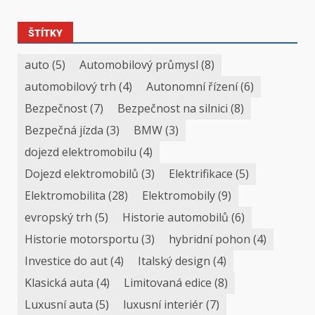
ŠTÍTKY
auto
(5)
Automobilový průmysl
(8)
automobilový trh
(4)
Autonomní řízení
(6)
Bezpečnost
(7)
Bezpečnost na silnici
(8)
Bezpečná jízda
(3)
BMW
(3)
dojezd elektromobilu
(4)
Dojezd elektromobilů
(3)
Elektrifikace
(5)
Elektromobilita
(28)
Elektromobily
(9)
evropský trh
(5)
Historie automobilů
(6)
Historie motorsportu
(3)
hybridní pohon
(4)
Investice do aut
(4)
Italský design
(4)
Klasická auta
(4)
Limitovaná edice
(8)
Luxusní auta
(5)
luxusní interiér
(7)