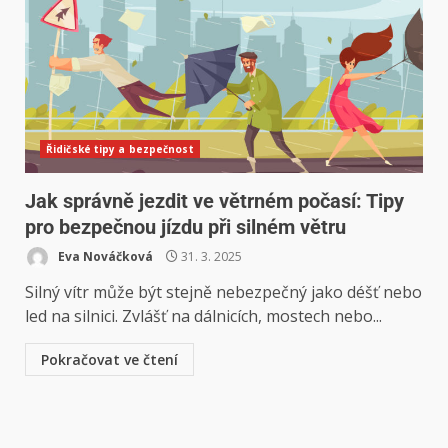
Řidičské tipy a bezpečnost
Jak správně jezdit ve větrném počasí: Tipy
pro bezpečnou jízdu při silném větru
Eva Nováčková
31. 3. 2025
Silný vítr může být stejně nebezpečný jako déšť nebo
led na silnici. Zvlášť na dálnicích, mostech nebo...
Pokračovat ve čtení