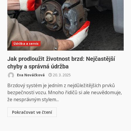
Údržba a servis
Jak prodloužit životnost brzd: Nejčastější
chyby a správná údržba
Eva Nováčková
20. 3. 2025
Brzdový systém je jedním z nejdůležitějších prvků
bezpečnosti vozu. Mnoho řidičů si ale neuvědomuje,
že nesprávným stylem...
Pokračovat ve čtení