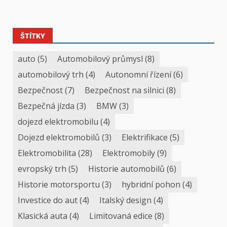
ŠTÍTKY
auto
(5)
Automobilový průmysl
(8)
automobilový trh
(4)
Autonomní řízení
(6)
Bezpečnost
(7)
Bezpečnost na silnici
(8)
Bezpečná jízda
(3)
BMW
(3)
dojezd elektromobilu
(4)
Dojezd elektromobilů
(3)
Elektrifikace
(5)
Elektromobilita
(28)
Elektromobily
(9)
evropský trh
(5)
Historie automobilů
(6)
Historie motorsportu
(3)
hybridní pohon
(4)
Investice do aut
(4)
Italský design
(4)
Klasická auta
(4)
Limitovaná edice
(8)