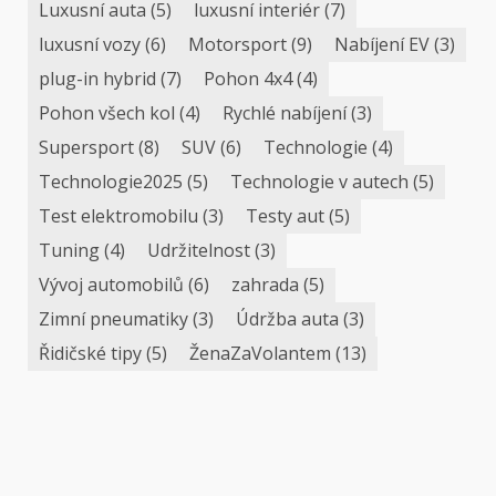
Luxusní auta
(5)
luxusní interiér
(7)
luxusní vozy
(6)
Motorsport
(9)
Nabíjení EV
(3)
plug-in hybrid
(7)
Pohon 4x4
(4)
Pohon všech kol
(4)
Rychlé nabíjení
(3)
Supersport
(8)
SUV
(6)
Technologie
(4)
Technologie2025
(5)
Technologie v autech
(5)
Test elektromobilu
(3)
Testy aut
(5)
Tuning
(4)
Udržitelnost
(3)
Vývoj automobilů
(6)
zahrada
(5)
Zimní pneumatiky
(3)
Údržba auta
(3)
Řidičské tipy
(5)
ŽenaZaVolantem
(13)