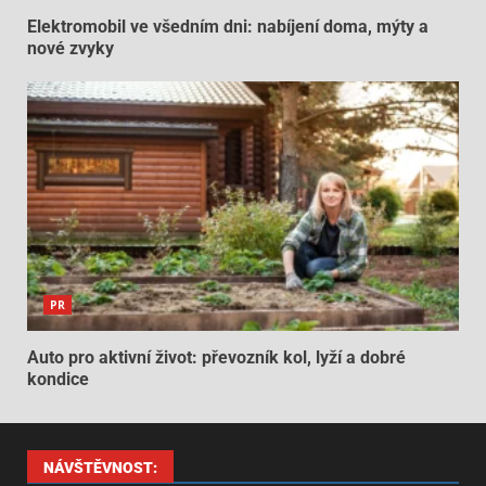
Elektromobil ve všedním dni: nabíjení doma, mýty a
nové zvyky
PR
Auto pro aktivní život: převozník kol, lyží a dobré
kondice
NÁVŠTĚVNOST: