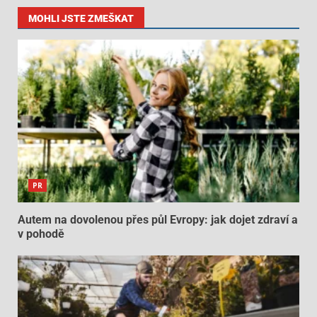
MOHLI JSTE ZMEŠKAT
PR
Autem na dovolenou přes půl Evropy: jak dojet zdraví a
v pohodě