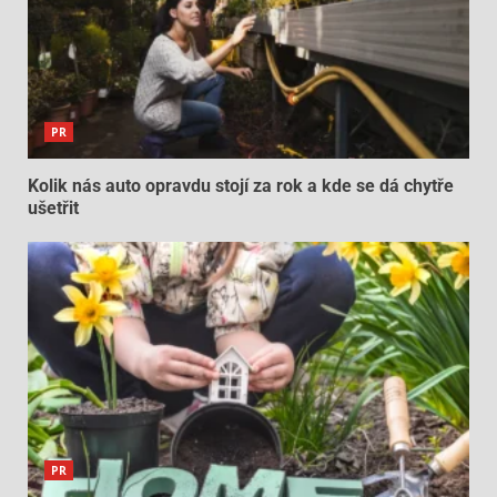
PR
Kolik nás auto opravdu stojí za rok a kde se dá chytře
ušetřit
PR