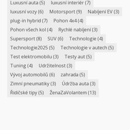
Luxusní auta
(5)
luxusní interiér
(7)
luxusní vozy
(6)
Motorsport
(9)
Nabíjení EV
(3)
plug-in hybrid
(7)
Pohon 4x4
(4)
Pohon všech kol
(4)
Rychlé nabíjení
(3)
Supersport
(8)
SUV
(6)
Technologie
(4)
Technologie2025
(5)
Technologie v autech
(5)
Test elektromobilu
(3)
Testy aut
(5)
Tuning
(4)
Udržitelnost
(3)
Vývoj automobilů
(6)
zahrada
(5)
Zimní pneumatiky
(3)
Údržba auta
(3)
Řidičské tipy
(5)
ŽenaZaVolantem
(13)