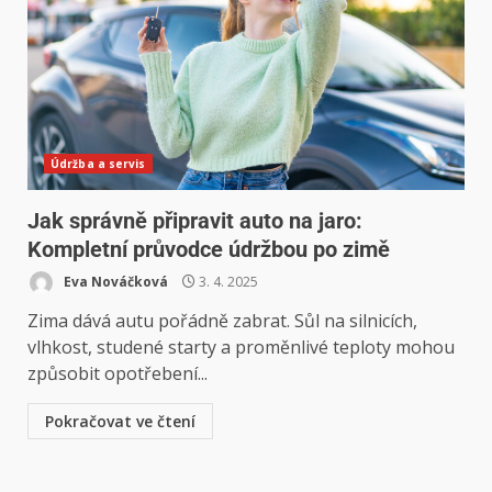
Údržba a servis
Jak správně připravit auto na jaro:
Kompletní průvodce údržbou po zimě
Eva Nováčková
3. 4. 2025
Zima dává autu pořádně zabrat. Sůl na silnicích,
vlhkost, studené starty a proměnlivé teploty mohou
způsobit opotřebení...
Pokračovat ve čtení