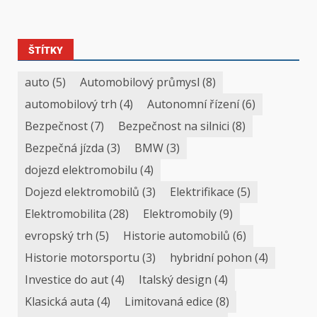
ŠTÍTKY
auto
(5)
Automobilový průmysl
(8)
automobilový trh
(4)
Autonomní řízení
(6)
Bezpečnost
(7)
Bezpečnost na silnici
(8)
Bezpečná jízda
(3)
BMW
(3)
dojezd elektromobilu
(4)
Dojezd elektromobilů
(3)
Elektrifikace
(5)
Elektromobilita
(28)
Elektromobily
(9)
evropský trh
(5)
Historie automobilů
(6)
Historie motorsportu
(3)
hybridní pohon
(4)
Investice do aut
(4)
Italský design
(4)
Klasická auta
(4)
Limitovaná edice
(8)