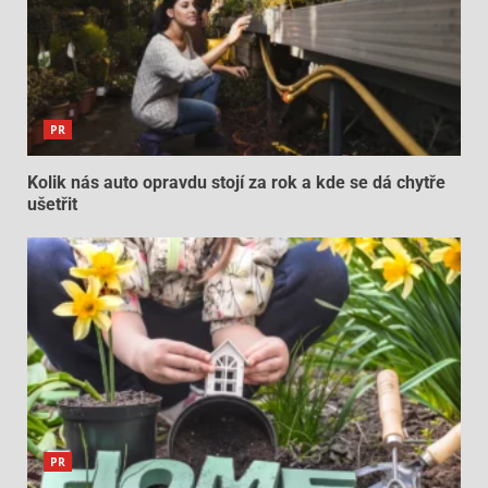
PR
Kolik nás auto opravdu stojí za rok a kde se dá chytře
ušetřit
PR