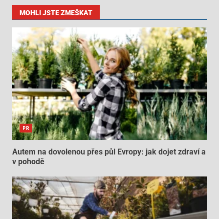
MOHLI JSTE ZMEŠKAT
PR
Autem na dovolenou přes půl Evropy: jak dojet zdraví a
v pohodě