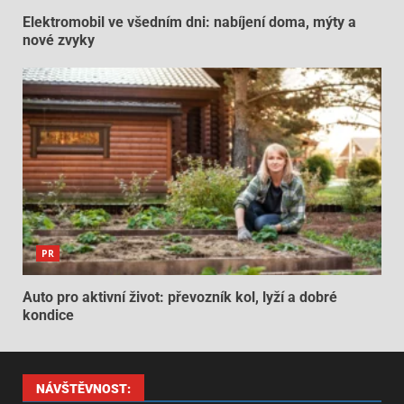
Elektromobil ve všedním dni: nabíjení doma, mýty a
nové zvyky
PR
Auto pro aktivní život: převozník kol, lyží a dobré
kondice
NÁVŠTĚVNOST: