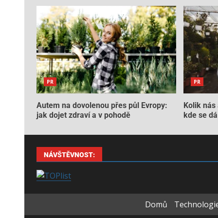
PR
PR
Autem na dovolenou přes půl Evropy:
Kolik nás 
jak dojet zdraví a v pohodě
kde se dá 
NÁVŠTĚVNOST:
Domů
Technologie