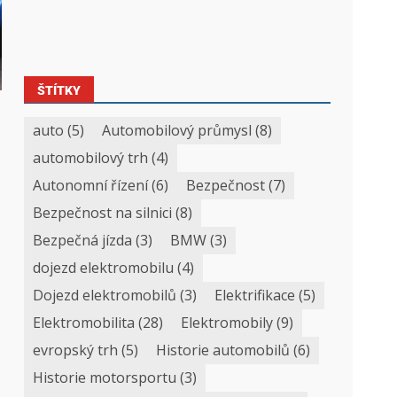
ŠTÍTKY
auto
(5)
Automobilový průmysl
(8)
automobilový trh
(4)
Autonomní řízení
(6)
Bezpečnost
(7)
Bezpečnost na silnici
(8)
Bezpečná jízda
(3)
BMW
(3)
dojezd elektromobilu
(4)
Dojezd elektromobilů
(3)
Elektrifikace
(5)
Elektromobilita
(28)
Elektromobily
(9)
evropský trh
(5)
Historie automobilů
(6)
Historie motorsportu
(3)