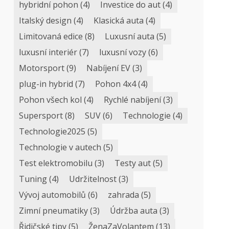
hybridní pohon
(4)
Investice do aut
(4)
Italský design
(4)
Klasická auta
(4)
Limitovaná edice
(8)
Luxusní auta
(5)
luxusní interiér
(7)
luxusní vozy
(6)
Motorsport
(9)
Nabíjení EV
(3)
plug-in hybrid
(7)
Pohon 4x4
(4)
Pohon všech kol
(4)
Rychlé nabíjení
(3)
Supersport
(8)
SUV
(6)
Technologie
(4)
Technologie2025
(5)
Technologie v autech
(5)
Test elektromobilu
(3)
Testy aut
(5)
Tuning
(4)
Udržitelnost
(3)
Vývoj automobilů
(6)
zahrada
(5)
Zimní pneumatiky
(3)
Údržba auta
(3)
Řidičské tipy
(5)
ŽenaZaVolantem
(13)