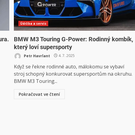
Údržba a servis
ura.
BMW M3 Touring G-Power: Rodinný kombík,
který loví supersporty
Petr Havrlant
4. 7. 2025
Když se řekne rodinné auto, málokomu se vybaví
stroj schopný konkurovat supersportům na okruhu.
BMW M3 Touring...
Pokračovat ve čtení