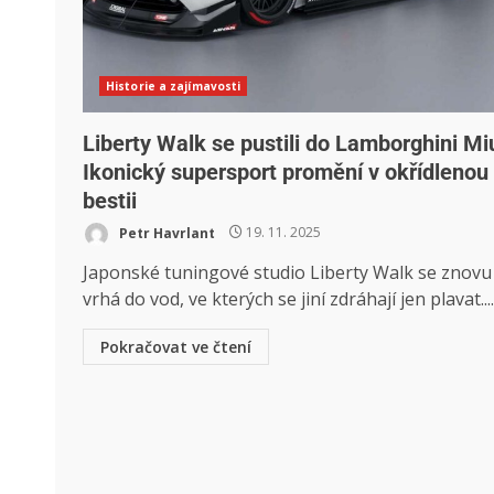
Historie a zajímavosti
Liberty Walk se pustili do Lamborghini Mi
Ikonický supersport promění v okřídlenou
bestii
Petr Havrlant
19. 11. 2025
Japonské tuningové studio Liberty Walk se znovu
vrhá do vod, ve kterých se jiní zdráhají jen plavat....
Pokračovat ve čtení