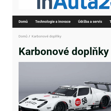
Domů
Technologie a inovace
Údržba a servis
Domů
Karbonové doplňky
Karbonové doplňky