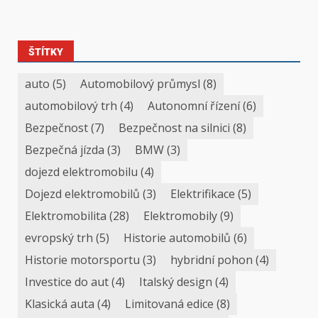
ŠTÍTKY
auto
(5)
Automobilový průmysl
(8)
automobilový trh
(4)
Autonomní řízení
(6)
Bezpečnost
(7)
Bezpečnost na silnici
(8)
Bezpečná jízda
(3)
BMW
(3)
dojezd elektromobilu
(4)
Dojezd elektromobilů
(3)
Elektrifikace
(5)
Elektromobilita
(28)
Elektromobily
(9)
evropský trh
(5)
Historie automobilů
(6)
Historie motorsportu
(3)
hybridní pohon
(4)
Investice do aut
(4)
Italský design
(4)
Klasická auta
(4)
Limitovaná edice
(8)