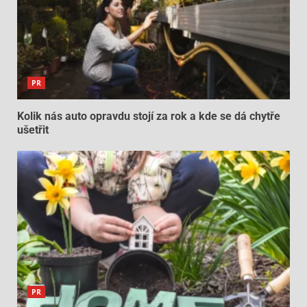
PR
Kolik nás auto opravdu stojí za rok a kde se dá chytře
ušetřit
PR