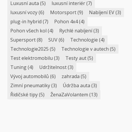
Luxusní auta
(5)
luxusní interiér
(7)
luxusní vozy
(6)
Motorsport
(9)
Nabíjení EV
(3)
plug-in hybrid
(7)
Pohon 4x4
(4)
Pohon všech kol
(4)
Rychlé nabíjení
(3)
Supersport
(8)
SUV
(6)
Technologie
(4)
Technologie2025
(5)
Technologie v autech
(5)
Test elektromobilu
(3)
Testy aut
(5)
Tuning
(4)
Udržitelnost
(3)
Vývoj automobilů
(6)
zahrada
(5)
Zimní pneumatiky
(3)
Údržba auta
(3)
Řidičské tipy
(5)
ŽenaZaVolantem
(13)