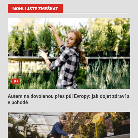
MOHLI JSTE ZMEŠKAT
PR
Autem na dovolenou přes půl Evropy: jak dojet zdraví a
v pohodě