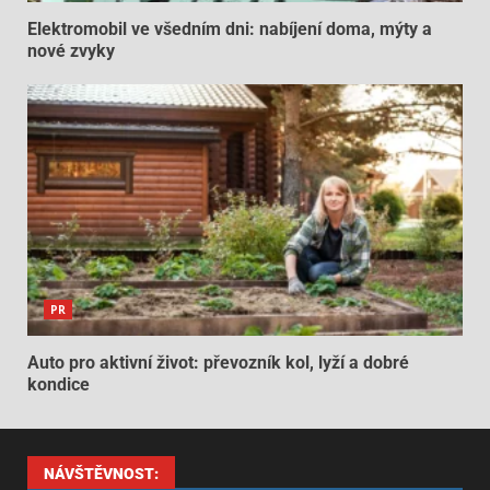
Elektromobil ve všedním dni: nabíjení doma, mýty a
nové zvyky
PR
Auto pro aktivní život: převozník kol, lyží a dobré
kondice
NÁVŠTĚVNOST: