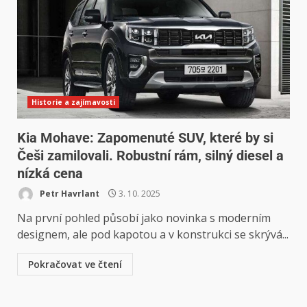
Historie a zajímavosti
Kia Mohave: Zapomenuté SUV, které by si
Češi zamilovali. Robustní rám, silný diesel a
nízká cena
Petr Havrlant
3. 10. 2025
Na první pohled působí jako novinka s moderním
designem, ale pod kapotou a v konstrukci se skrývá...
Pokračovat ve čtení