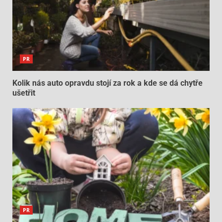
PR
Kolik nás auto opravdu stojí za rok a kde se dá chytře
ušetřit
PR