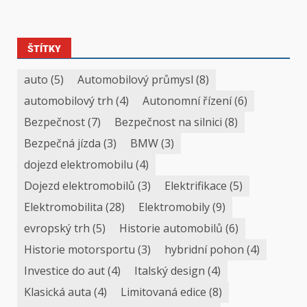
ŠTÍTKY
auto
(5)
Automobilový průmysl
(8)
automobilový trh
(4)
Autonomní řízení
(6)
Bezpečnost
(7)
Bezpečnost na silnici
(8)
Bezpečná jízda
(3)
BMW
(3)
dojezd elektromobilu
(4)
Dojezd elektromobilů
(3)
Elektrifikace
(5)
Elektromobilita
(28)
Elektromobily
(9)
evropský trh
(5)
Historie automobilů
(6)
Historie motorsportu
(3)
hybridní pohon
(4)
Investice do aut
(4)
Italský design
(4)
Klasická auta
(4)
Limitovaná edice
(8)