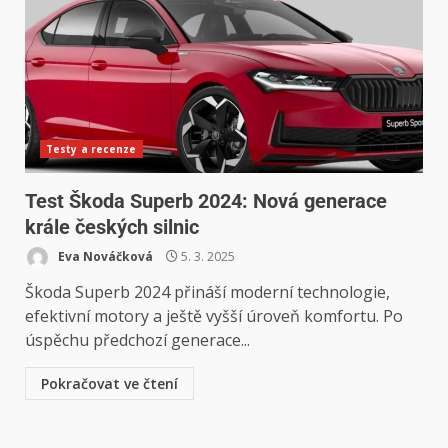
Testy a recenze
Test Škoda Superb 2024: Nová generace
krále českých silnic
Eva Nováčková
5. 3. 2025
Škoda Superb 2024 přináší moderní technologie,
efektivní motory a ještě vyšší úroveň komfortu. Po
úspěchu předchozí generace...
Pokračovat ve čtení