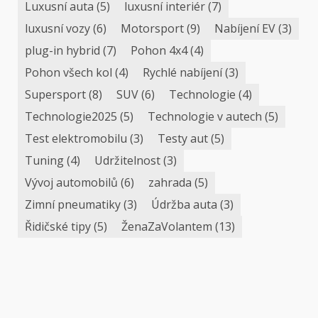
Luxusní auta
(5)
luxusní interiér
(7)
luxusní vozy
(6)
Motorsport
(9)
Nabíjení EV
(3)
plug-in hybrid
(7)
Pohon 4x4
(4)
Pohon všech kol
(4)
Rychlé nabíjení
(3)
Supersport
(8)
SUV
(6)
Technologie
(4)
Technologie2025
(5)
Technologie v autech
(5)
Test elektromobilu
(3)
Testy aut
(5)
Tuning
(4)
Udržitelnost
(3)
Vývoj automobilů
(6)
zahrada
(5)
Zimní pneumatiky
(3)
Údržba auta
(3)
Řidičské tipy
(5)
ŽenaZaVolantem
(13)