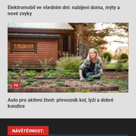
Elektromobil ve všedním dni: nabíjení doma, mýty a
nové zvyky
PR
Auto pro aktivní život: převozník kol, lyží a dobré
kondice
NÁVŠTĚVNOST: