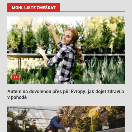
MOHLI JSTE ZMEŠKAT
PR
Autem na dovolenou přes půl Evropy: jak dojet zdraví a
v pohodě