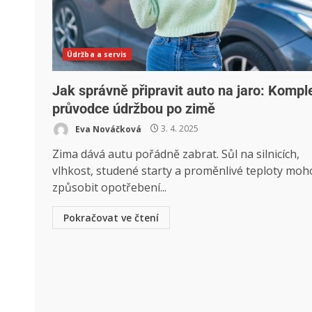
Údržba a servis
Jak správně připravit auto na jaro: Kompl
průvodce údržbou po zimě
Eva Nováčková
3. 4. 2025
Zima dává autu pořádně zabrat. Sůl na silnicích,
vlhkost, studené starty a proměnlivé teploty mo
způsobit opotřebení...
Pokračovat ve čtení