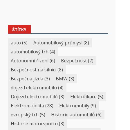
ŠTÍTKY
auto
(5)
Automobilový průmysl
(8)
automobilový trh
(4)
Autonomní řízení
(6)
Bezpečnost
(7)
Bezpečnost na silnici
(8)
Bezpečná jízda
(3)
BMW
(3)
dojezd elektromobilu
(4)
Dojezd elektromobilů
(3)
Elektrifikace
(5)
Elektromobilita
(28)
Elektromobily
(9)
evropský trh
(5)
Historie automobilů
(6)
Historie motorsportu
(3)