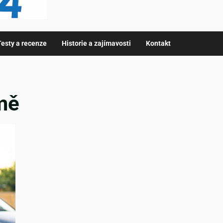
Testy a recenze
Historie a zajímavosti
Kontakt
mě