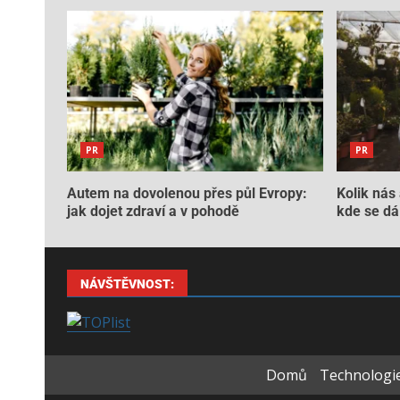
PR
PR
Autem na dovolenou přes půl Evropy:
Kolik nás 
jak dojet zdraví a v pohodě
kde se dá 
NÁVŠTĚVNOST:
Domů
Technologie