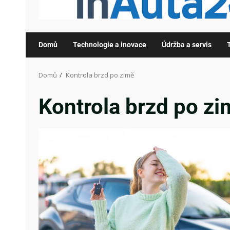
Domů
Technologie a inovace
Údržba a servis
Domů
Kontrola brzd po zimě
Kontrola brzd po zi