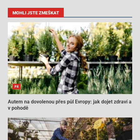
MOHLI JSTE ZMEŠKAT
PR
Autem na dovolenou přes půl Evropy: jak dojet zdraví a
v pohodě