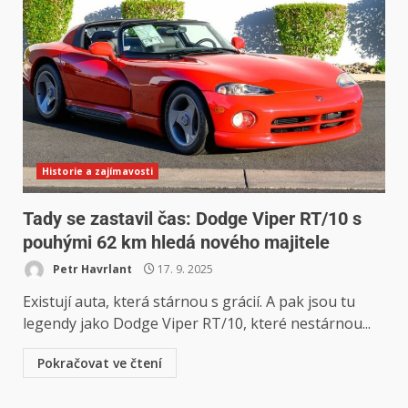
Historie a zajímavosti
Tady se zastavil čas: Dodge Viper RT/10 s
pouhými 62 km hledá nového majitele
Petr Havrlant
17. 9. 2025
Existují auta, která stárnou s grácií. A pak jsou tu
legendy jako Dodge Viper RT/10, které nestárnou...
Pokračovat ve čtení