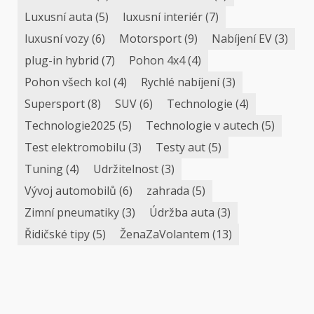
Luxusní auta
(5)
luxusní interiér
(7)
luxusní vozy
(6)
Motorsport
(9)
Nabíjení EV
(3)
plug-in hybrid
(7)
Pohon 4x4
(4)
Pohon všech kol
(4)
Rychlé nabíjení
(3)
Supersport
(8)
SUV
(6)
Technologie
(4)
Technologie2025
(5)
Technologie v autech
(5)
Test elektromobilu
(3)
Testy aut
(5)
Tuning
(4)
Udržitelnost
(3)
Vývoj automobilů
(6)
zahrada
(5)
Zimní pneumatiky
(3)
Údržba auta
(3)
Řidičské tipy
(5)
ŽenaZaVolantem
(13)