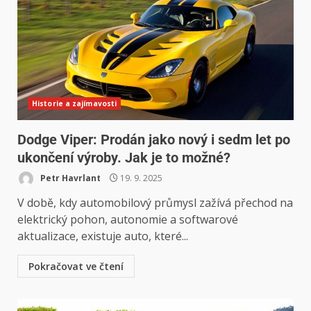
Historie a zajímavosti
Dodge Viper: Prodán jako nový i sedm let po
ukončení výroby. Jak je to možné?
Petr Havrlant
19. 9. 2025
V době, kdy automobilový průmysl zažívá přechod na
elektrický pohon, autonomie a softwarové
aktualizace, existuje auto, které...
Pokračovat ve čtení