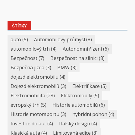
ŠTÍTKY
auto
(5)
Automobilový průmysl
(8)
automobilový trh
(4)
Autonomní řízení
(6)
Bezpečnost
(7)
Bezpečnost na silnici
(8)
Bezpečná jízda
(3)
BMW
(3)
dojezd elektromobilu
(4)
Dojezd elektromobilů
(3)
Elektrifikace
(5)
Elektromobilita
(28)
Elektromobily
(9)
evropský trh
(5)
Historie automobilů
(6)
Historie motorsportu
(3)
hybridní pohon
(4)
Investice do aut
(4)
Italský design
(4)
Klasická auta
(4)
Limitovaná edice
(8)