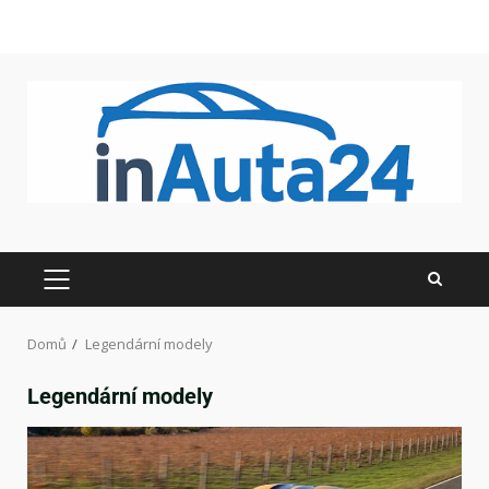
Domů
Legendární modely
Legendární modely