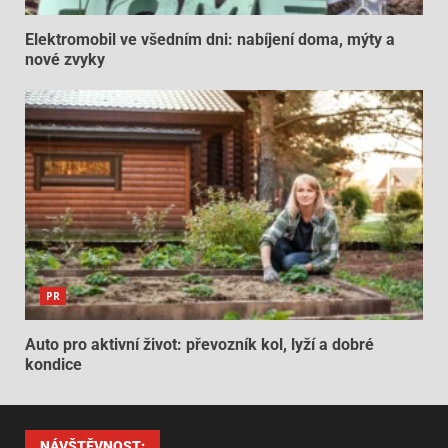
Elektromobil ve všedním dni: nabíjení doma, mýty a
nové zvyky
PR
Auto pro aktivní život: převozník kol, lyží a dobré
kondice
NÁVŠTĚVNOST: