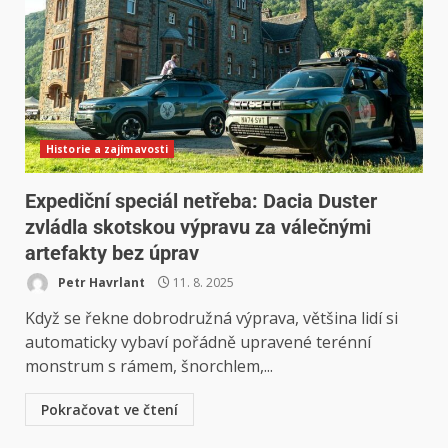
Historie a zajímavosti
Expediční speciál netřeba: Dacia Duster
zvládla skotskou výpravu za válečnými
artefakty bez úprav
Petr Havrlant
11. 8. 2025
Když se řekne dobrodružná výprava, většina lidí si
automaticky vybaví pořádně upravené terénní
monstrum s rámem, šnorchlem,...
Pokračovat ve čtení