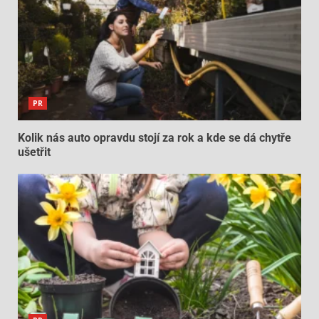
PR
Kolik nás auto opravdu stojí za rok a kde se dá chytře
ušetřit