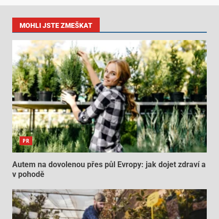
MOHLI JSTE ZMEŠKAT
PR
Autem na dovolenou přes půl Evropy: jak dojet zdraví a
v pohodě