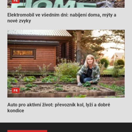
PR
Elektromobil ve všedním dni: nabíjení doma, mýty a
nové zvyky
PR
Auto pro aktivní život: převozník kol, lyží a dobré
kondice