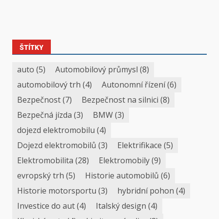
ŠTÍTKY
auto
(5)
Automobilový průmysl
(8)
automobilový trh
(4)
Autonomní řízení
(6)
Bezpečnost
(7)
Bezpečnost na silnici
(8)
Bezpečná jízda
(3)
BMW
(3)
dojezd elektromobilu
(4)
Dojezd elektromobilů
(3)
Elektrifikace
(5)
Elektromobilita
(28)
Elektromobily
(9)
evropský trh
(5)
Historie automobilů
(6)
Historie motorsportu
(3)
hybridní pohon
(4)
Investice do aut
(4)
Italský design
(4)