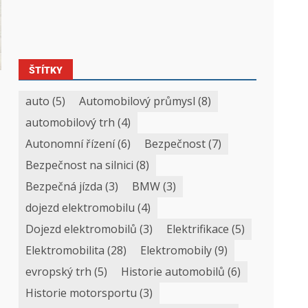
ŠTÍTKY
auto
(5)
Automobilový průmysl
(8)
automobilový trh
(4)
Autonomní řízení
(6)
Bezpečnost
(7)
Bezpečnost na silnici
(8)
Bezpečná jízda
(3)
BMW
(3)
dojezd elektromobilu
(4)
Dojezd elektromobilů
(3)
Elektrifikace
(5)
Elektromobilita
(28)
Elektromobily
(9)
evropský trh
(5)
Historie automobilů
(6)
Historie motorsportu
(3)