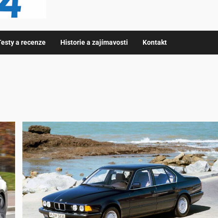
Testy a recenze
Historie a zajímavosti
Kontakt