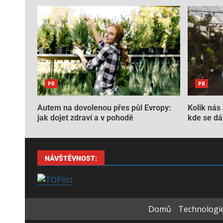
PR
PR
Autem na dovolenou přes půl Evropy:
Kolik nás 
jak dojet zdraví a v pohodě
kde se dá 
NÁVŠTĚVNOST:
Domů
Technologie