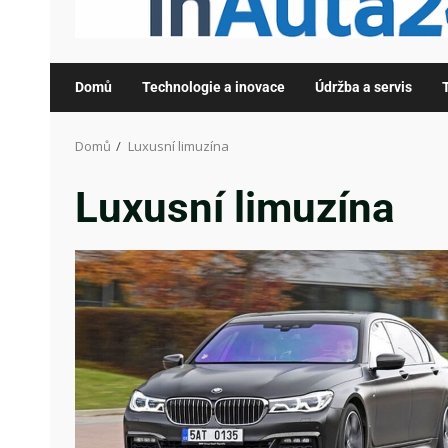
Domů
Technologie a inovace
Údržba a servis
Domů
Luxusní limuzína
Luxusní limuzína