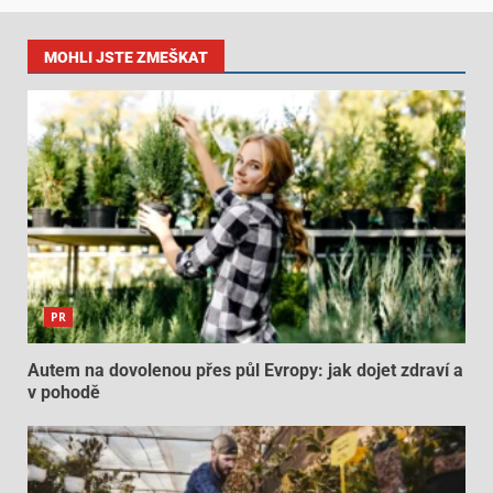
MOHLI JSTE ZMEŠKAT
PR
Autem na dovolenou přes půl Evropy: jak dojet zdraví a
v pohodě