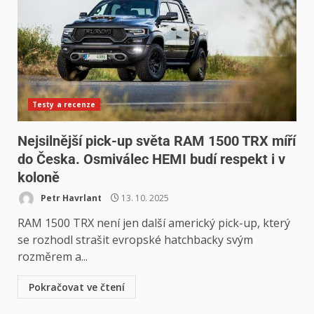
Testy a recenze
Nejsilnější pick-up světa RAM 1500 TRX míří
do Česka. Osmiválec HEMI budí respekt i v
koloně
Petr Havrlant
13. 10. 2025
RAM 1500 TRX není jen další americký pick-up, který
se rozhodl strašit evropské hatchbacky svým
rozměrem a...
Pokračovat ve čtení