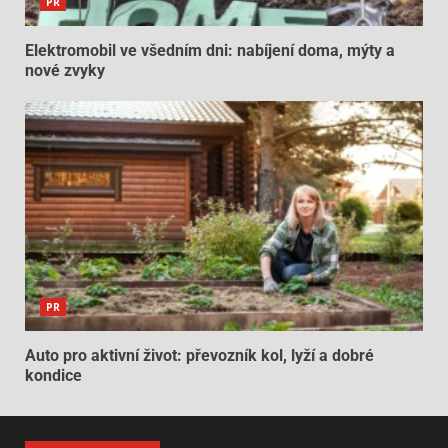
PR
Elektromobil ve všedním dni: nabíjení doma, mýty a
nové zvyky
PR
Auto pro aktivní život: převozník kol, lyží a dobré
kondice