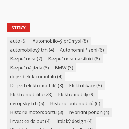
ŠTÍTKY
auto
(5)
Automobilový průmysl
(8)
automobilový trh
(4)
Autonomní řízení
(6)
Bezpečnost
(7)
Bezpečnost na silnici
(8)
Bezpečná jízda
(3)
BMW
(3)
dojezd elektromobilu
(4)
Dojezd elektromobilů
(3)
Elektrifikace
(5)
Elektromobilita
(28)
Elektromobily
(9)
evropský trh
(5)
Historie automobilů
(6)
Historie motorsportu
(3)
hybridní pohon
(4)
Investice do aut
(4)
Italský design
(4)