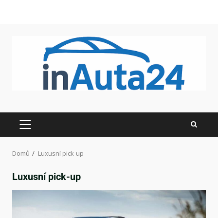
Domů
Luxusní pick-up
Luxusní pick-up