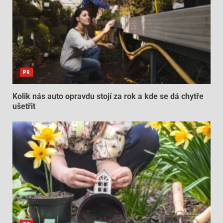
PR
Kolik nás auto opravdu stojí za rok a kde se dá chytře
ušetřit