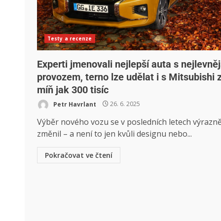
Testy a recenze
Experti jmenovali nejlepší auta s nejlevně
provozem, terno lze udělat i s Mitsubishi 
míň jak 300 tisíc
Petr Havrlant
26. 6. 2025
Výběr nového vozu se v posledních letech výrazn
změnil – a není to jen kvůli designu nebo...
Pokračovat ve čtení