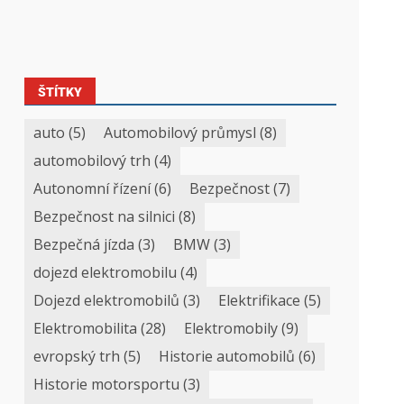
ŠTÍTKY
auto
(5)
Automobilový průmysl
(8)
automobilový trh
(4)
Autonomní řízení
(6)
Bezpečnost
(7)
Bezpečnost na silnici
(8)
Bezpečná jízda
(3)
BMW
(3)
dojezd elektromobilu
(4)
Dojezd elektromobilů
(3)
Elektrifikace
(5)
Elektromobilita
(28)
Elektromobily
(9)
evropský trh
(5)
Historie automobilů
(6)
Historie motorsportu
(3)