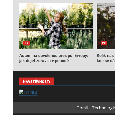
PR
PR
Autem na dovolenou přes půl Evropy:
Kolik nás 
jak dojet zdraví a v pohodě
kde se dá 
NÁVŠTĚVNOST:
Domů
Technologie