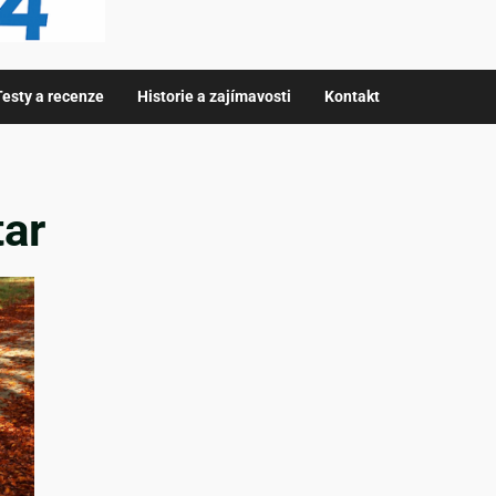
Testy a recenze
Historie a zajímavosti
Kontakt
tar