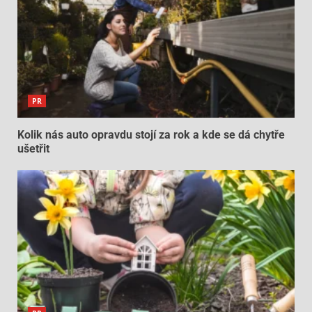
PR
Kolik nás auto opravdu stojí za rok a kde se dá chytře
ušetřit