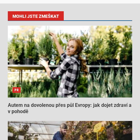
MOHLI JSTE ZMEŠKAT
PR
Autem na dovolenou přes půl Evropy: jak dojet zdraví a
v pohodě