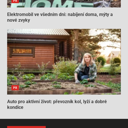
PR
Elektromobil ve všedním dni: nabíjení doma, mýty a
nové zvyky
PR
Auto pro aktivní život: převozník kol, lyží a dobré
kondice