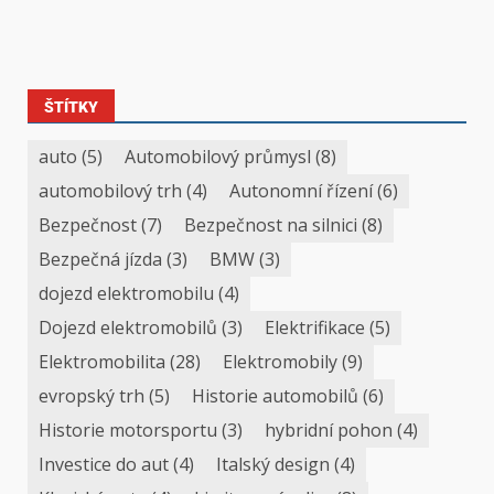
ŠTÍTKY
auto
(5)
Automobilový průmysl
(8)
automobilový trh
(4)
Autonomní řízení
(6)
Bezpečnost
(7)
Bezpečnost na silnici
(8)
Bezpečná jízda
(3)
BMW
(3)
dojezd elektromobilu
(4)
Dojezd elektromobilů
(3)
Elektrifikace
(5)
Elektromobilita
(28)
Elektromobily
(9)
evropský trh
(5)
Historie automobilů
(6)
Historie motorsportu
(3)
hybridní pohon
(4)
Investice do aut
(4)
Italský design
(4)