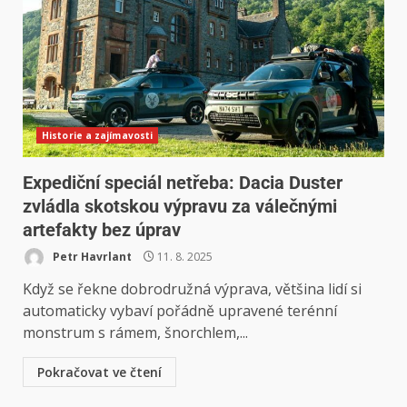
Historie a zajímavosti
Expediční speciál netřeba: Dacia Duster
zvládla skotskou výpravu za válečnými
artefakty bez úprav
Petr Havrlant
11. 8. 2025
Když se řekne dobrodružná výprava, většina lidí si
automaticky vybaví pořádně upravené terénní
monstrum s rámem, šnorchlem,...
Pokračovat ve čtení