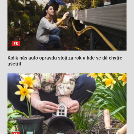
PR
Kolik nás auto opravdu stojí za rok a kde se dá chytře
ušetřit