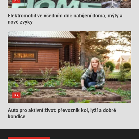
PR
Elektromobil ve všedním dni: nabíjení doma, mýty a
nové zvyky
PR
Auto pro aktivní život: převozník kol, lyží a dobré
kondice