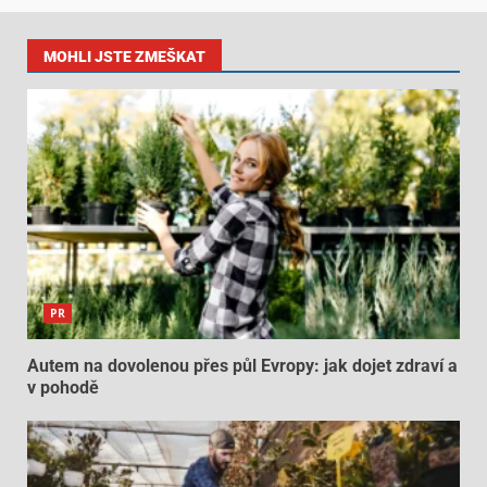
MOHLI JSTE ZMEŠKAT
PR
Autem na dovolenou přes půl Evropy: jak dojet zdraví a
v pohodě