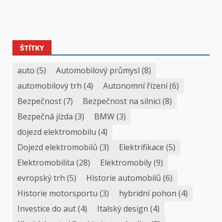
ŠTÍTKY
auto
(5)
Automobilový průmysl
(8)
automobilový trh
(4)
Autonomní řízení
(6)
Bezpečnost
(7)
Bezpečnost na silnici
(8)
Bezpečná jízda
(3)
BMW
(3)
dojezd elektromobilu
(4)
Dojezd elektromobilů
(3)
Elektrifikace
(5)
Elektromobilita
(28)
Elektromobily
(9)
evropský trh
(5)
Historie automobilů
(6)
Historie motorsportu
(3)
hybridní pohon
(4)
Investice do aut
(4)
Italský design
(4)