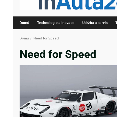
Domů
Technologie a inovace
Údržba a servis
Domů
Need for Speed
Need for Speed