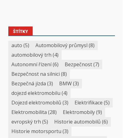
ŠTÍTKY
auto
(5)
Automobilový průmysl
(8)
automobilový trh
(4)
Autonomní řízení
(6)
Bezpečnost
(7)
Bezpečnost na silnici
(8)
Bezpečná jízda
(3)
BMW
(3)
dojezd elektromobilu
(4)
Dojezd elektromobilů
(3)
Elektrifikace
(5)
Elektromobilita
(28)
Elektromobily
(9)
evropský trh
(5)
Historie automobilů
(6)
Historie motorsportu
(3)