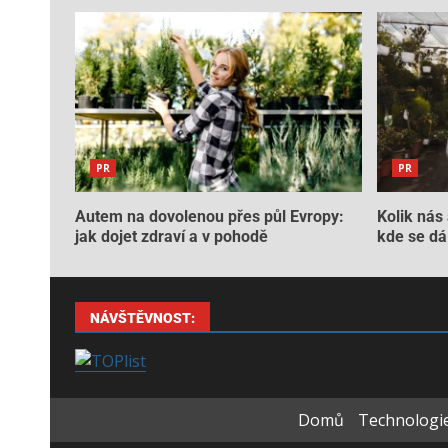
PR
PR
Autem na dovolenou přes půl Evropy:
Kolik nás 
jak dojet zdraví a v pohodě
kde se dá 
NÁVŠTĚVNOST:
Domů
Technologie