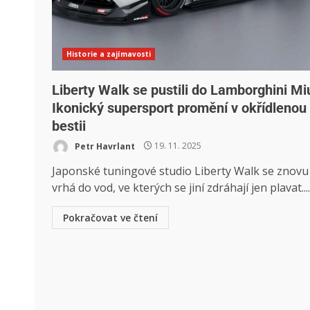
Historie a zajímavosti
Liberty Walk se pustili do Lamborghini Mi
Ikonický supersport promění v okřídlenou
bestii
Petr Havrlant
19. 11. 2025
Japonské tuningové studio Liberty Walk se znovu
vrhá do vod, ve kterých se jiní zdráhají jen plavat....
Pokračovat ve čtení