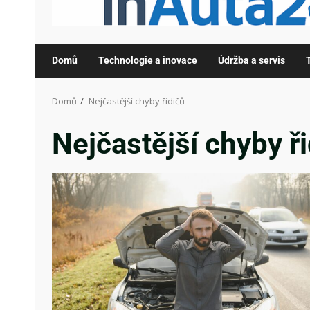
Domů
Technologie a inovace
Údržba a servis
Domů
Nejčastější chyby řidičů
Nejčastější chyby ř