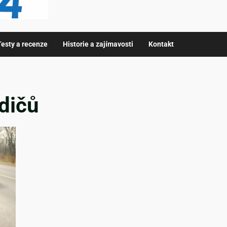
Testy a recenze
Historie a zajímavosti
Kontakt
idičů