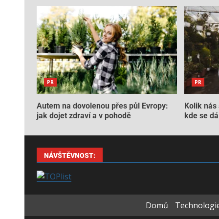
PR
PR
Autem na dovolenou přes půl Evropy:
Kolik nás 
jak dojet zdraví a v pohodě
kde se dá 
NÁVŠTĚVNOST:
Domů
Technologie