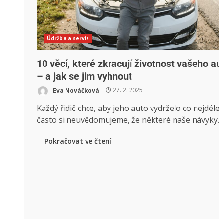
Údržba a servis
10 věcí, které zkracují životnost vašeho a
– a jak se jim vyhnout
Eva Nováčková
27. 2. 2025
Každý řidič chce, aby jeho auto vydrželo co nejdéle
často si neuvědomujeme, že některé naše návyky..
Pokračovat ve čtení