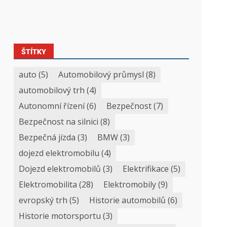
ŠTÍTKY
auto
(5)
Automobilový průmysl
(8)
automobilový trh
(4)
Autonomní řízení
(6)
Bezpečnost
(7)
Bezpečnost na silnici
(8)
Bezpečná jízda
(3)
BMW
(3)
dojezd elektromobilu
(4)
Dojezd elektromobilů
(3)
Elektrifikace
(5)
Elektromobilita
(28)
Elektromobily
(9)
evropský trh
(5)
Historie automobilů
(6)
Historie motorsportu
(3)