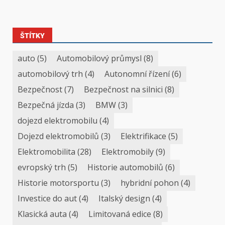
ŠTÍTKY
auto
(5)
Automobilový průmysl
(8)
automobilový trh
(4)
Autonomní řízení
(6)
Bezpečnost
(7)
Bezpečnost na silnici
(8)
Bezpečná jízda
(3)
BMW
(3)
dojezd elektromobilu
(4)
Dojezd elektromobilů
(3)
Elektrifikace
(5)
Elektromobilita
(28)
Elektromobily
(9)
evropský trh
(5)
Historie automobilů
(6)
Historie motorsportu
(3)
hybridní pohon
(4)
Investice do aut
(4)
Italský design
(4)
Klasická auta
(4)
Limitovaná edice
(8)