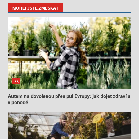
MOHLI JSTE ZMEŠKAT
PR
Autem na dovolenou přes půl Evropy: jak dojet zdraví a
v pohodě