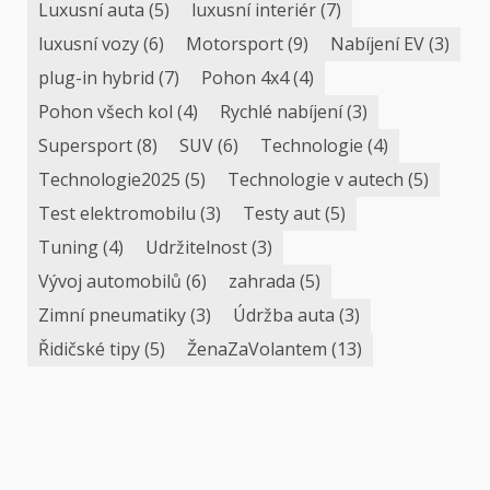
Luxusní auta
(5)
luxusní interiér
(7)
luxusní vozy
(6)
Motorsport
(9)
Nabíjení EV
(3)
plug-in hybrid
(7)
Pohon 4x4
(4)
Pohon všech kol
(4)
Rychlé nabíjení
(3)
Supersport
(8)
SUV
(6)
Technologie
(4)
Technologie2025
(5)
Technologie v autech
(5)
Test elektromobilu
(3)
Testy aut
(5)
Tuning
(4)
Udržitelnost
(3)
Vývoj automobilů
(6)
zahrada
(5)
Zimní pneumatiky
(3)
Údržba auta
(3)
Řidičské tipy
(5)
ŽenaZaVolantem
(13)