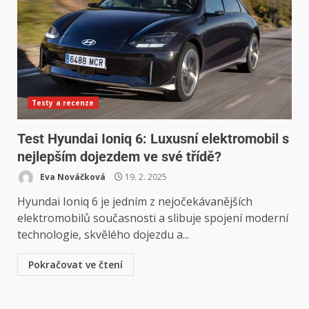
Testy a recenze
Test Hyundai Ioniq 6: Luxusní elektromobil s
nejlepším dojezdem ve své třídě?
Eva Nováčková
19. 2. 2025
Hyundai Ioniq 6 je jedním z nejočekávanějších
elektromobilů současnosti a slibuje spojení moderní
technologie, skvělého dojezdu a...
Pokračovat ve čtení