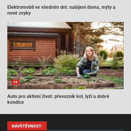
Elektromobil ve všedním dni: nabíjení doma, mýty a
nové zvyky
PR
Auto pro aktivní život: převozník kol, lyží a dobré
kondice
NÁVŠTĚVNOST: