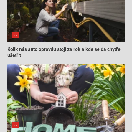
PR
Kolik nás auto opravdu stojí za rok a kde se dá chytře
ušetřit
PR