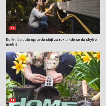
PR
Kolik nás auto opravdu stojí za rok a kde se dá chytře
ušetřit
PR