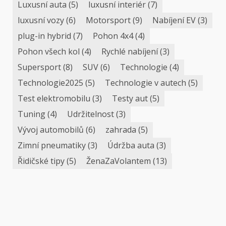
Luxusní auta
(5)
luxusní interiér
(7)
luxusní vozy
(6)
Motorsport
(9)
Nabíjení EV
(3)
plug-in hybrid
(7)
Pohon 4x4
(4)
Pohon všech kol
(4)
Rychlé nabíjení
(3)
Supersport
(8)
SUV
(6)
Technologie
(4)
Technologie2025
(5)
Technologie v autech
(5)
Test elektromobilu
(3)
Testy aut
(5)
Tuning
(4)
Udržitelnost
(3)
Vývoj automobilů
(6)
zahrada
(5)
Zimní pneumatiky
(3)
Údržba auta
(3)
Řidičské tipy
(5)
ŽenaZaVolantem
(13)