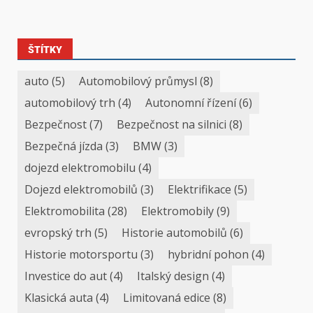
ŠTÍTKY
auto
(5)
Automobilový průmysl
(8)
automobilový trh
(4)
Autonomní řízení
(6)
Bezpečnost
(7)
Bezpečnost na silnici
(8)
Bezpečná jízda
(3)
BMW
(3)
dojezd elektromobilu
(4)
Dojezd elektromobilů
(3)
Elektrifikace
(5)
Elektromobilita
(28)
Elektromobily
(9)
evropský trh
(5)
Historie automobilů
(6)
Historie motorsportu
(3)
hybridní pohon
(4)
Investice do aut
(4)
Italský design
(4)
Klasická auta
(4)
Limitovaná edice
(8)