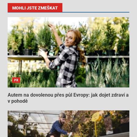
MOHLI JSTE ZMEŠKAT
PR
Autem na dovolenou přes půl Evropy: jak dojet zdraví a
v pohodě