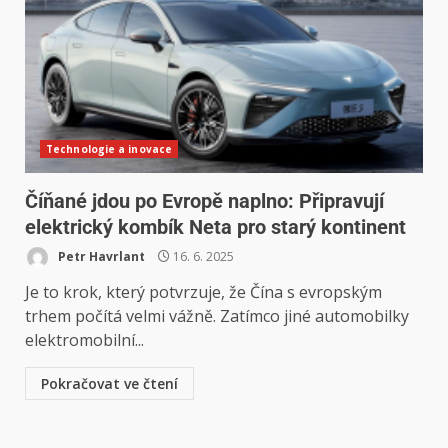
Technologie a inovace
Číňané jdou po Evropě naplno: Připravují
elektrický kombík Neta pro starý kontinent
Petr Havrlant
16. 6. 2025
Je to krok, který potvrzuje, že Čína s evropským
trhem počítá velmi vážně. Zatímco jiné automobilky
elektromobilní...
Pokračovat ve čtení