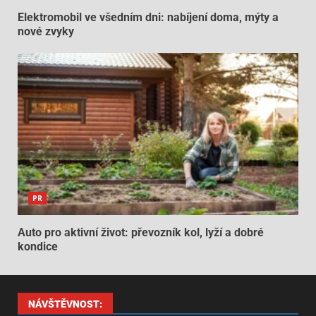
Elektromobil ve všedním dni: nabíjení doma, mýty a
nové zvyky
PR
Auto pro aktivní život: převozník kol, lyží a dobré
kondice
NÁVŠTĚVNOST: