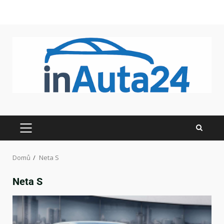
Domů
Neta S
Neta S