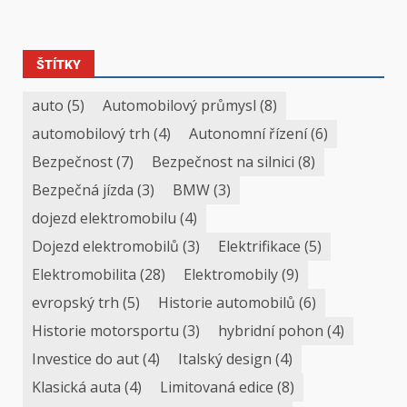
ŠTÍTKY
auto
(5)
Automobilový průmysl
(8)
automobilový trh
(4)
Autonomní řízení
(6)
Bezpečnost
(7)
Bezpečnost na silnici
(8)
Bezpečná jízda
(3)
BMW
(3)
dojezd elektromobilu
(4)
Dojezd elektromobilů
(3)
Elektrifikace
(5)
Elektromobilita
(28)
Elektromobily
(9)
evropský trh
(5)
Historie automobilů
(6)
Historie motorsportu
(3)
hybridní pohon
(4)
Investice do aut
(4)
Italský design
(4)
Klasická auta
(4)
Limitovaná edice
(8)