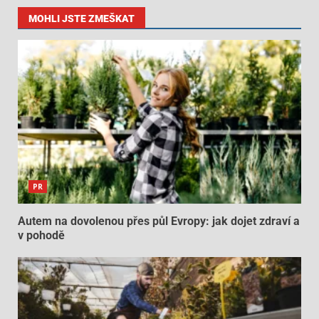
MOHLI JSTE ZMEŠKAT
PR
Autem na dovolenou přes půl Evropy: jak dojet zdraví a
v pohodě