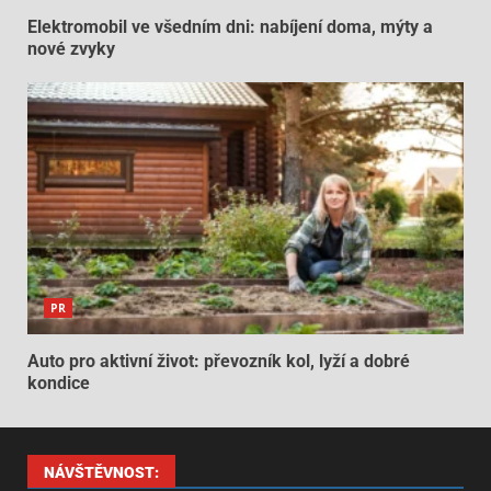
Elektromobil ve všedním dni: nabíjení doma, mýty a
nové zvyky
PR
Auto pro aktivní život: převozník kol, lyží a dobré
kondice
NÁVŠTĚVNOST: