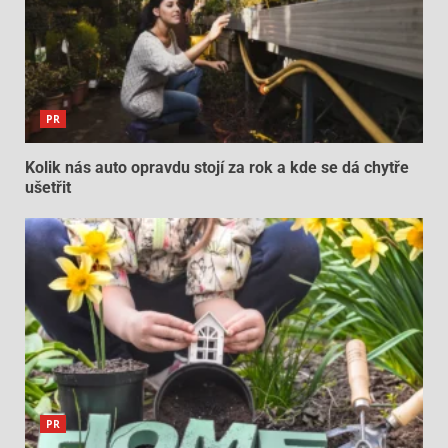
PR
Kolik nás auto opravdu stojí za rok a kde se dá chytře
ušetřit
PR