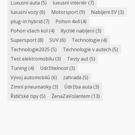
Luxusní auta
(5)
luxusní interiér
(7)
luxusní vozy
(6)
Motorsport
(9)
Nabíjení EV
(3)
plug-in hybrid
(7)
Pohon 4x4
(4)
Pohon všech kol
(4)
Rychlé nabíjení
(3)
Supersport
(8)
SUV
(6)
Technologie
(4)
Technologie2025
(5)
Technologie v autech
(5)
Test elektromobilu
(3)
Testy aut
(5)
Tuning
(4)
Udržitelnost
(3)
Vývoj automobilů
(6)
zahrada
(5)
Zimní pneumatiky
(3)
Údržba auta
(3)
Řidičské tipy
(5)
ŽenaZaVolantem
(13)