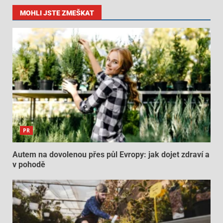
MOHLI JSTE ZMEŠKAT
PR
Autem na dovolenou přes půl Evropy: jak dojet zdraví a
v pohodě