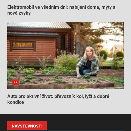
Elektromobil ve všedním dni: nabíjení doma, mýty a
nové zvyky
PR
Auto pro aktivní život: převozník kol, lyží a dobré
kondice
NÁVŠTĚVNOST: