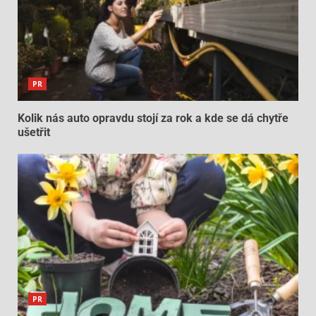
PR
Kolik nás auto opravdu stojí za rok a kde se dá chytře
ušetřit
PR