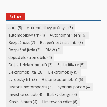
ŠTÍTKY
auto
(5)
Automobilový průmysl
(8)
automobilový trh
(4)
Autonomní řízení
(6)
Bezpečnost
(7)
Bezpečnost na silnici
(8)
Bezpečná jízda
(3)
BMW
(3)
dojezd elektromobilu
(4)
Dojezd elektromobilů
(3)
Elektrifikace
(5)
Elektromobilita
(28)
Elektromobily
(9)
evropský trh
(5)
Historie automobilů
(6)
Historie motorsportu
(3)
hybridní pohon
(4)
Investice do aut
(4)
Italský design
(4)
Klasická auta
(4)
Limitovaná edice
(8)