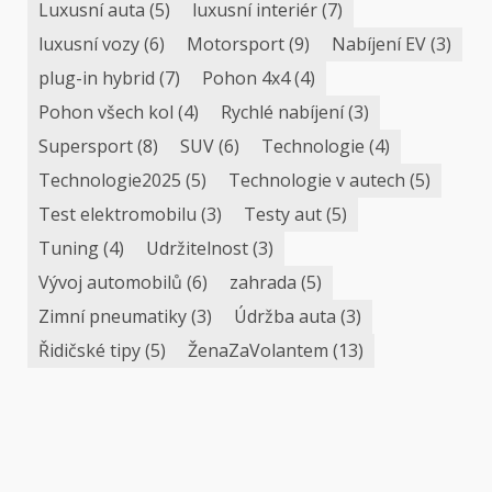
Luxusní auta
(5)
luxusní interiér
(7)
luxusní vozy
(6)
Motorsport
(9)
Nabíjení EV
(3)
plug-in hybrid
(7)
Pohon 4x4
(4)
Pohon všech kol
(4)
Rychlé nabíjení
(3)
Supersport
(8)
SUV
(6)
Technologie
(4)
Technologie2025
(5)
Technologie v autech
(5)
Test elektromobilu
(3)
Testy aut
(5)
Tuning
(4)
Udržitelnost
(3)
Vývoj automobilů
(6)
zahrada
(5)
Zimní pneumatiky
(3)
Údržba auta
(3)
Řidičské tipy
(5)
ŽenaZaVolantem
(13)