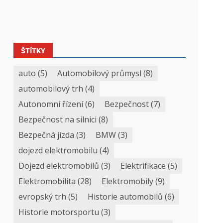
ŠTÍTKY
auto
(5)
Automobilový průmysl
(8)
automobilový trh
(4)
Autonomní řízení
(6)
Bezpečnost
(7)
Bezpečnost na silnici
(8)
Bezpečná jízda
(3)
BMW
(3)
dojezd elektromobilu
(4)
Dojezd elektromobilů
(3)
Elektrifikace
(5)
Elektromobilita
(28)
Elektromobily
(9)
evropský trh
(5)
Historie automobilů
(6)
Historie motorsportu
(3)