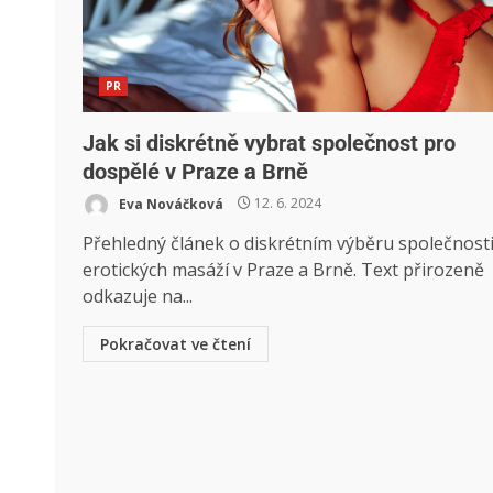
PR
Jak si diskrétně vybrat společnost pro
dospělé v Praze a Brně
Eva Nováčková
12. 6. 2024
Přehledný článek o diskrétním výběru společnosti
erotických masáží v Praze a Brně. Text přirozeně
odkazuje na...
Pokračovat ve čtení