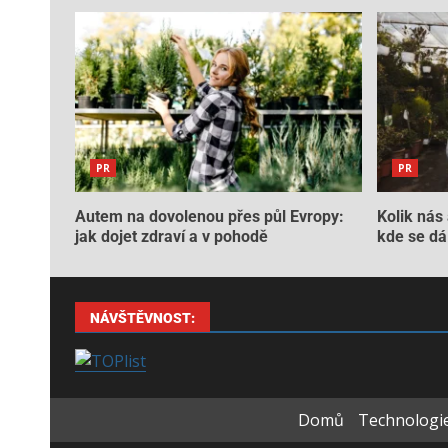
PR
PR
Autem na dovolenou přes půl Evropy:
Kolik nás 
jak dojet zdraví a v pohodě
kde se dá 
NÁVŠTĚVNOST:
Domů
Technologie