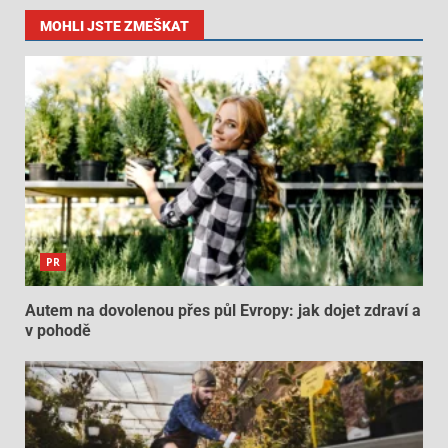
MOHLI JSTE ZMEŠKAT
PR
Autem na dovolenou přes půl Evropy: jak dojet zdraví a
v pohodě