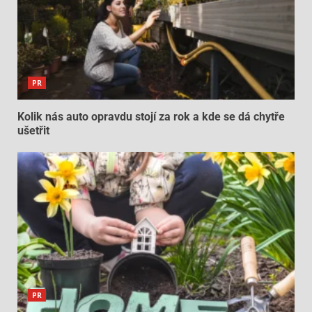
PR
Kolik nás auto opravdu stojí za rok a kde se dá chytře
ušetřit
PR