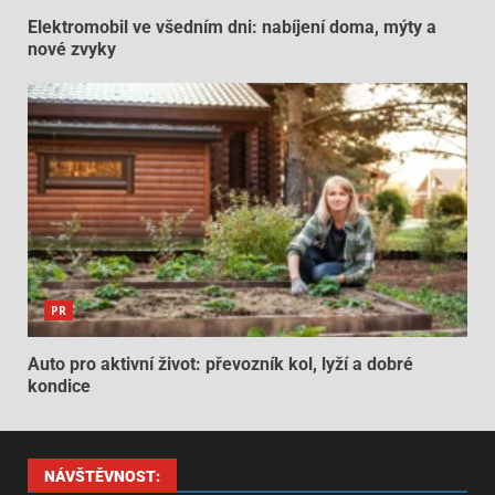
Elektromobil ve všedním dni: nabíjení doma, mýty a
nové zvyky
PR
Auto pro aktivní život: převozník kol, lyží a dobré
kondice
NÁVŠTĚVNOST: