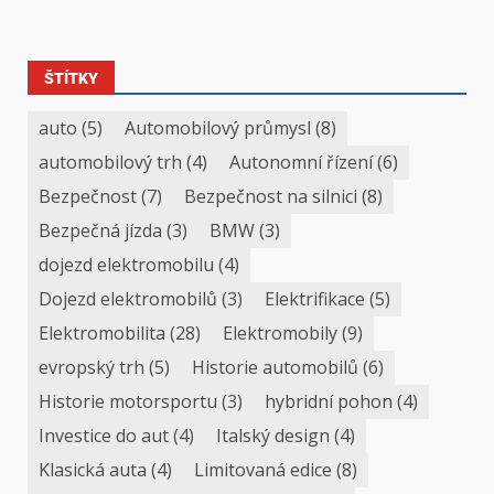
ŠTÍTKY
auto
(5)
Automobilový průmysl
(8)
automobilový trh
(4)
Autonomní řízení
(6)
Bezpečnost
(7)
Bezpečnost na silnici
(8)
Bezpečná jízda
(3)
BMW
(3)
dojezd elektromobilu
(4)
Dojezd elektromobilů
(3)
Elektrifikace
(5)
Elektromobilita
(28)
Elektromobily
(9)
evropský trh
(5)
Historie automobilů
(6)
Historie motorsportu
(3)
hybridní pohon
(4)
Investice do aut
(4)
Italský design
(4)
Klasická auta
(4)
Limitovaná edice
(8)