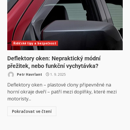
Řidičské tipy a bezpečnost
Deflektory oken: Nepraktický módní
přežitek, nebo funkční vychytávka?
Petr Havrlant
1. 9. 2025
Deflektory oken – plastové clony připevněné na
horní okraje dveří – patří mezi doplňky, které mezi
motoristy...
Pokračovat ve čtení