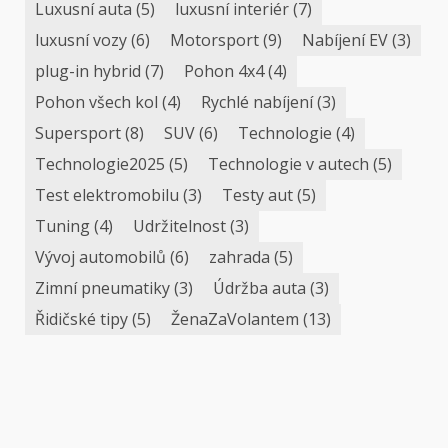
Luxusní auta
(5)
luxusní interiér
(7)
luxusní vozy
(6)
Motorsport
(9)
Nabíjení EV
(3)
plug-in hybrid
(7)
Pohon 4x4
(4)
Pohon všech kol
(4)
Rychlé nabíjení
(3)
Supersport
(8)
SUV
(6)
Technologie
(4)
Technologie2025
(5)
Technologie v autech
(5)
Test elektromobilu
(3)
Testy aut
(5)
Tuning
(4)
Udržitelnost
(3)
Vývoj automobilů
(6)
zahrada
(5)
Zimní pneumatiky
(3)
Údržba auta
(3)
Řidičské tipy
(5)
ŽenaZaVolantem
(13)