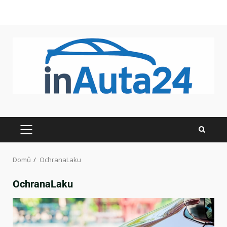
Domů
OchranaLaku
OchranaLaku