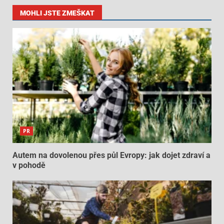
MOHLI JSTE ZMEŠKAT
PR
Autem na dovolenou přes půl Evropy: jak dojet zdraví a
v pohodě