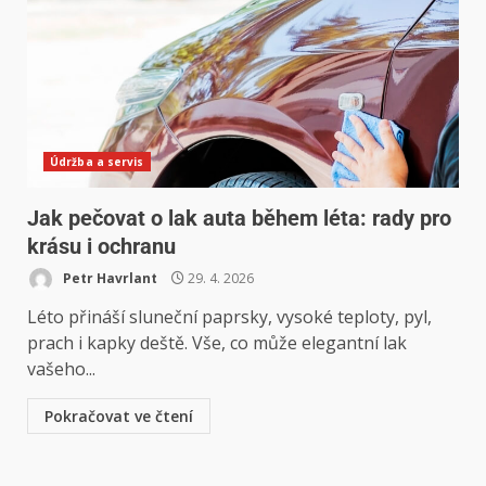
Údržba a servis
Jak pečovat o lak auta během léta: rady pro
krásu i ochranu
Petr Havrlant
29. 4. 2026
Léto přináší sluneční paprsky, vysoké teploty, pyl,
prach i kapky deště. Vše, co může elegantní lak
vašeho...
Pokračovat ve čtení