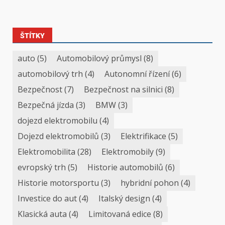
ŠTÍTKY
auto
(5)
Automobilový průmysl
(8)
automobilový trh
(4)
Autonomní řízení
(6)
Bezpečnost
(7)
Bezpečnost na silnici
(8)
Bezpečná jízda
(3)
BMW
(3)
dojezd elektromobilu
(4)
Dojezd elektromobilů
(3)
Elektrifikace
(5)
Elektromobilita
(28)
Elektromobily
(9)
evropský trh
(5)
Historie automobilů
(6)
Historie motorsportu
(3)
hybridní pohon
(4)
Investice do aut
(4)
Italský design
(4)
Klasická auta
(4)
Limitovaná edice
(8)