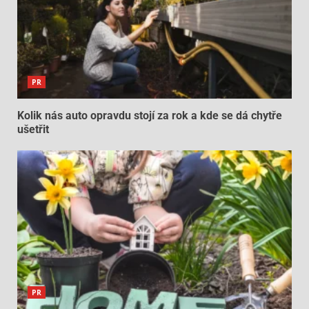
PR
Kolik nás auto opravdu stojí za rok a kde se dá chytře
ušetřit
PR