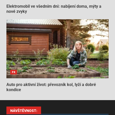
Elektromobil ve všedním dni: nabíjení doma, mýty a
nové zvyky
PR
Auto pro aktivní život: převozník kol, lyží a dobré
kondice
NÁVŠTĚVNOST: