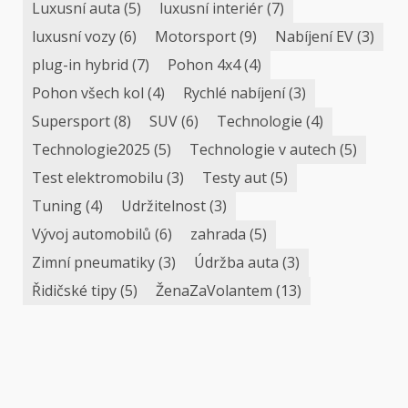
Luxusní auta
(5)
luxusní interiér
(7)
luxusní vozy
(6)
Motorsport
(9)
Nabíjení EV
(3)
plug-in hybrid
(7)
Pohon 4x4
(4)
Pohon všech kol
(4)
Rychlé nabíjení
(3)
Supersport
(8)
SUV
(6)
Technologie
(4)
Technologie2025
(5)
Technologie v autech
(5)
Test elektromobilu
(3)
Testy aut
(5)
Tuning
(4)
Udržitelnost
(3)
Vývoj automobilů
(6)
zahrada
(5)
Zimní pneumatiky
(3)
Údržba auta
(3)
Řidičské tipy
(5)
ŽenaZaVolantem
(13)