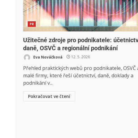
PR
Užitečné zdroje pro podnikatele: účetnictv
daně, OSVČ a regionální podnikání
Eva Nováčková
12. 5. 2026
Přehled praktických webů pro podnikatele, OSVČ 
malé firmy, které řeší účetnictví, daně, doklady a
podnikání v...
Pokračovat ve čtení