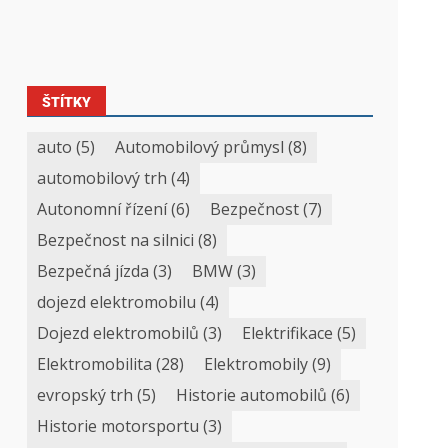
ŠTÍTKY
auto
(5)
Automobilový průmysl
(8)
automobilový trh
(4)
Autonomní řízení
(6)
Bezpečnost
(7)
Bezpečnost na silnici
(8)
Bezpečná jízda
(3)
BMW
(3)
dojezd elektromobilu
(4)
Dojezd elektromobilů
(3)
Elektrifikace
(5)
Elektromobilita
(28)
Elektromobily
(9)
evropský trh
(5)
Historie automobilů
(6)
Historie motorsportu
(3)