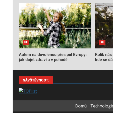
PR
PR
Autem na dovolenou přes půl Evropy:
Kolik nás 
jak dojet zdraví a v pohodě
kde se dá 
NÁVŠTĚVNOST:
Domů
Technologie