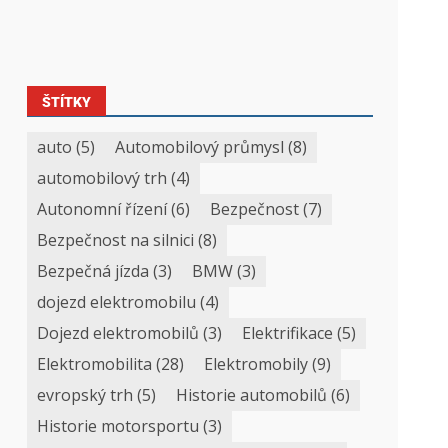
ŠTÍTKY
auto
(5)
Automobilový průmysl
(8)
automobilový trh
(4)
Autonomní řízení
(6)
Bezpečnost
(7)
Bezpečnost na silnici
(8)
Bezpečná jízda
(3)
BMW
(3)
dojezd elektromobilu
(4)
Dojezd elektromobilů
(3)
Elektrifikace
(5)
Elektromobilita
(28)
Elektromobily
(9)
evropský trh
(5)
Historie automobilů
(6)
Historie motorsportu
(3)