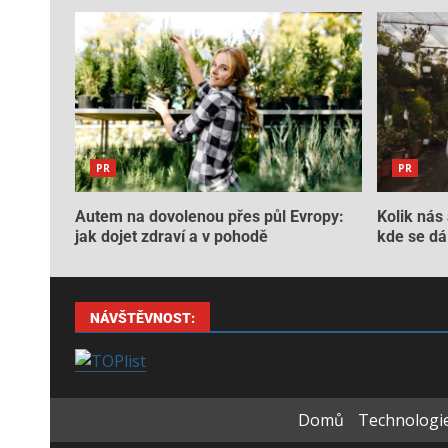
PR
PR
Autem na dovolenou přes půl Evropy:
Kolik nás 
jak dojet zdraví a v pohodě
kde se dá 
NÁVŠTĚVNOST:
Domů
Technologie