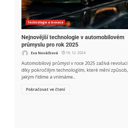
Technologie a inovace
Nejnovější technologie v automobilovém
průmyslu pro rok 2025
Eva Nováčková
16. 12. 2024
Automobilový průmysl v roce 2025 zažívá revoluci
díky pokročilým technologiím, které mění způsob,
jakým řídíme a vnímáme...
Pokračovat ve čtení