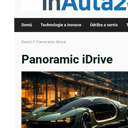
Domů
Technologie a inovace
Údržba a servis
Domů
Panoramic iDrive
Panoramic iDrive