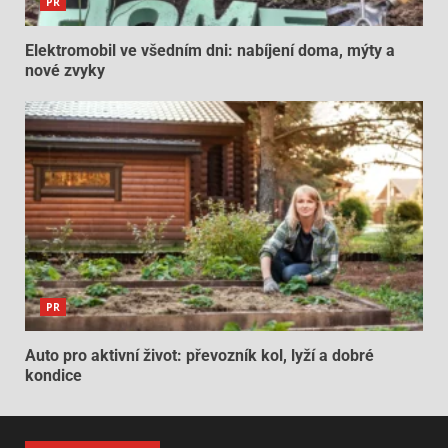
PR
Elektromobil ve všedním dni: nabíjení doma, mýty a
nové zvyky
PR
Auto pro aktivní život: převozník kol, lyží a dobré
kondice