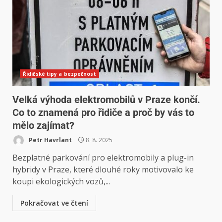
Řidičské tipy a bezpečnost
Velká výhoda elektromobilů v Praze končí.
Co to znamená pro řidiče a proč by vás to
mělo zajímat?
Petr Havrlant
8. 8. 2025
Bezplatné parkování pro elektromobily a plug-in
hybridy v Praze, které dlouhé roky motivovalo ke
koupi ekologických vozů,...
Pokračovat ve čtení