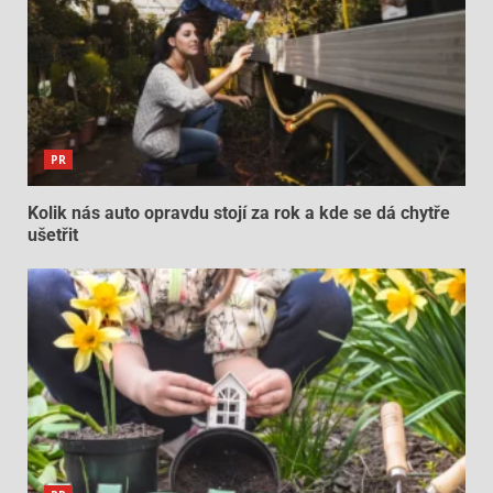
PR
Kolik nás auto opravdu stojí za rok a kde se dá chytře
ušetřit