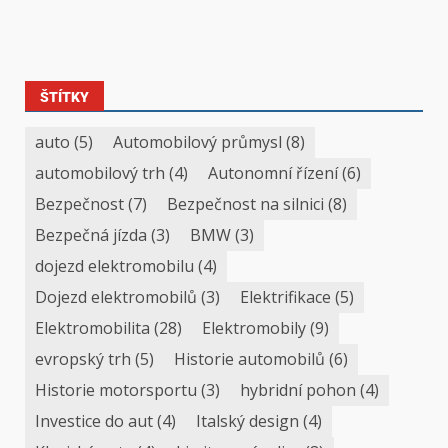
ŠTÍTKY
auto
(5)
Automobilový průmysl
(8)
automobilový trh
(4)
Autonomní řízení
(6)
Bezpečnost
(7)
Bezpečnost na silnici
(8)
Bezpečná jízda
(3)
BMW
(3)
dojezd elektromobilu
(4)
Dojezd elektromobilů
(3)
Elektrifikace
(5)
Elektromobilita
(28)
Elektromobily
(9)
evropský trh
(5)
Historie automobilů
(6)
Historie motorsportu
(3)
hybridní pohon
(4)
Investice do aut
(4)
Italský design
(4)