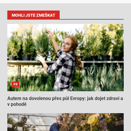
MOHLI JSTE ZMEŠKAT
PR
Autem na dovolenou přes půl Evropy: jak dojet zdraví a
v pohodě