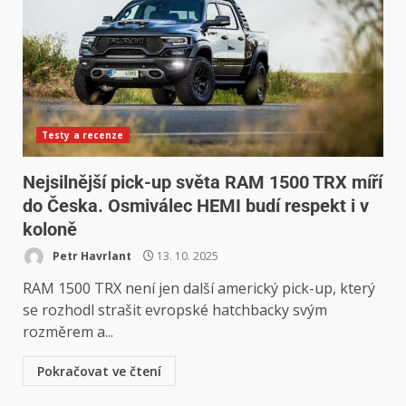
Testy a recenze
Nejsilnější pick-up světa RAM 1500 TRX míří
do Česka. Osmiválec HEMI budí respekt i v
koloně
Petr Havrlant
13. 10. 2025
RAM 1500 TRX není jen další americký pick-up, který
se rozhodl strašit evropské hatchbacky svým
rozměrem a...
Pokračovat ve čtení