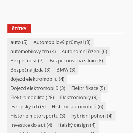
ŠTÍTKY
auto
(5)
Automobilový průmysl
(8)
automobilový trh
(4)
Autonomní řízení
(6)
Bezpečnost
(7)
Bezpečnost na silnici
(8)
Bezpečná jízda
(3)
BMW
(3)
dojezd elektromobilu
(4)
Dojezd elektromobilů
(3)
Elektrifikace
(5)
Elektromobilita
(28)
Elektromobily
(9)
evropský trh
(5)
Historie automobilů
(6)
Historie motorsportu
(3)
hybridní pohon
(4)
Investice do aut
(4)
Italský design
(4)