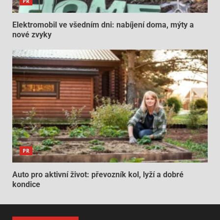
PR
Elektromobil ve všedním dni: nabíjení doma, mýty a
nové zvyky
PR
Auto pro aktivní život: převozník kol, lyží a dobré
kondice