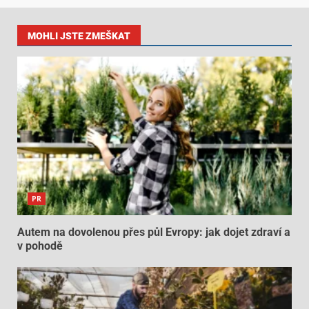
MOHLI JSTE ZMEŠKAT
PR
Autem na dovolenou přes půl Evropy: jak dojet zdraví a
v pohodě