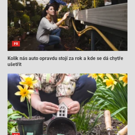
PR
Kolik nás auto opravdu stojí za rok a kde se dá chytře
ušetřit