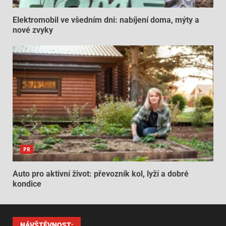
Elektromobil ve všedním dni: nabíjení doma, mýty a
nové zvyky
PR
Auto pro aktivní život: převozník kol, lyží a dobré
kondice
NÁVŠTĚVNOST: