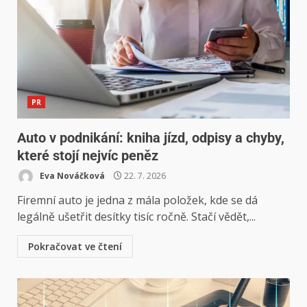
PR
Auto v podnikání: kniha jízd, odpisy a chyby,
které stojí nejvíc peněz
Eva Nováčková
22. 7. 2026
Firemní auto je jedna z mála položek, kde se dá
legálně ušetřit desítky tisíc ročně. Stačí vědět,...
Pokračovat ve čtení