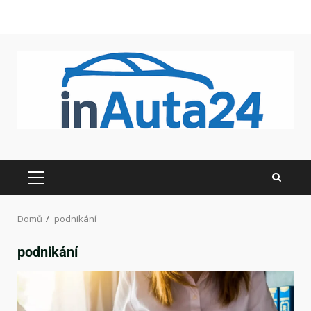
Domů
podnikání
podnikání