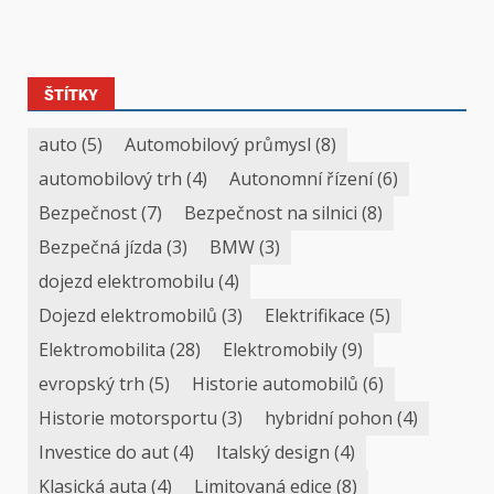
ŠTÍTKY
auto
(5)
Automobilový průmysl
(8)
automobilový trh
(4)
Autonomní řízení
(6)
Bezpečnost
(7)
Bezpečnost na silnici
(8)
Bezpečná jízda
(3)
BMW
(3)
dojezd elektromobilu
(4)
Dojezd elektromobilů
(3)
Elektrifikace
(5)
Elektromobilita
(28)
Elektromobily
(9)
evropský trh
(5)
Historie automobilů
(6)
Historie motorsportu
(3)
hybridní pohon
(4)
Investice do aut
(4)
Italský design
(4)
Klasická auta
(4)
Limitovaná edice
(8)