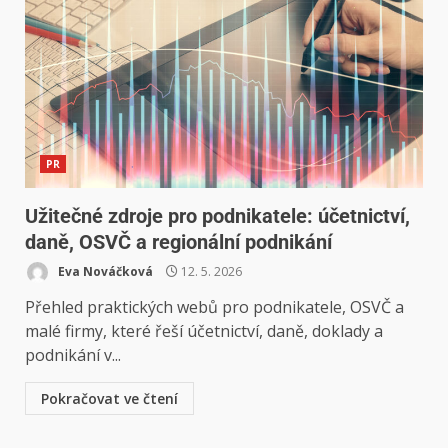
PR
Užitečné zdroje pro podnikatele: účetnictví,
daně, OSVČ a regionální podnikání
Eva Nováčková
12. 5. 2026
Přehled praktických webů pro podnikatele, OSVČ a
malé firmy, které řeší účetnictví, daně, doklady a
podnikání v...
Pokračovat ve čtení