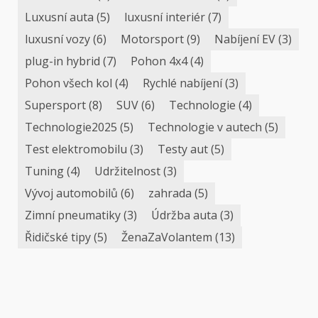
Luxusní auta
(5)
luxusní interiér
(7)
luxusní vozy
(6)
Motorsport
(9)
Nabíjení EV
(3)
plug-in hybrid
(7)
Pohon 4x4
(4)
Pohon všech kol
(4)
Rychlé nabíjení
(3)
Supersport
(8)
SUV
(6)
Technologie
(4)
Technologie2025
(5)
Technologie v autech
(5)
Test elektromobilu
(3)
Testy aut
(5)
Tuning
(4)
Udržitelnost
(3)
Vývoj automobilů
(6)
zahrada
(5)
Zimní pneumatiky
(3)
Údržba auta
(3)
Řidičské tipy
(5)
ŽenaZaVolantem
(13)