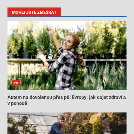
MOHLI JSTE ZMEŠKAT
PR
Autem na dovolenou přes půl Evropy: jak dojet zdraví a
v pohodě