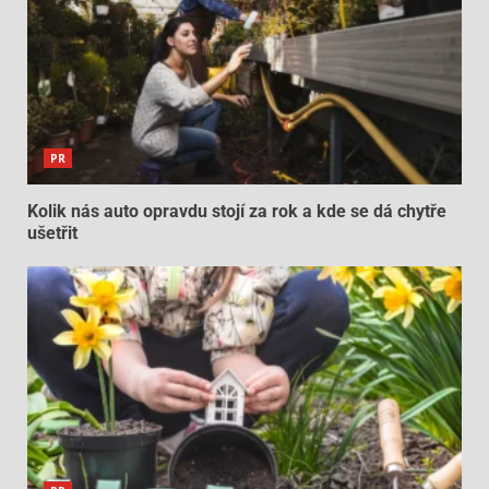
PR
Kolik nás auto opravdu stojí za rok a kde se dá chytře
ušetřit