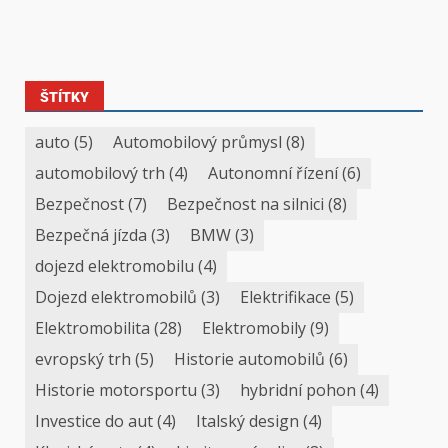
ŠTÍTKY
auto
(5)
Automobilový průmysl
(8)
automobilový trh
(4)
Autonomní řízení
(6)
Bezpečnost
(7)
Bezpečnost na silnici
(8)
Bezpečná jízda
(3)
BMW
(3)
dojezd elektromobilu
(4)
Dojezd elektromobilů
(3)
Elektrifikace
(5)
Elektromobilita
(28)
Elektromobily
(9)
evropský trh
(5)
Historie automobilů
(6)
Historie motorsportu
(3)
hybridní pohon
(4)
Investice do aut
(4)
Italský design
(4)