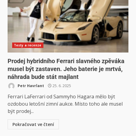
Testy a recenze
Prodej hybridního Ferrari slavného zpěváka
musel být zastaven. Jeho baterie je mrtvá,
náhrada bude stát majlant
Petr Havrlant
25. 6. 2025
Ferrari LaFerrari od Sammyho Hagara mělo být
ozdobou letošní zimní aukce. Místo toho ale musel
být prodej...
Pokračovat ve čtení