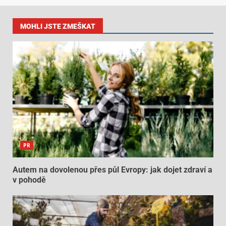
MOHLI JSTE ZMEŠKAT
PR
Autem na dovolenou přes půl Evropy: jak dojet zdraví a
v pohodě