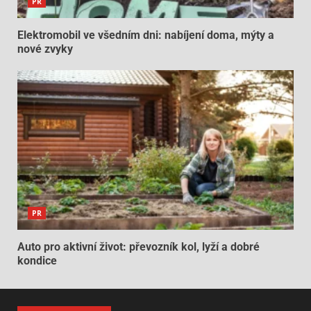
PR
Elektromobil ve všedním dni: nabíjení doma, mýty a
nové zvyky
PR
Auto pro aktivní život: převozník kol, lyží a dobré
kondice