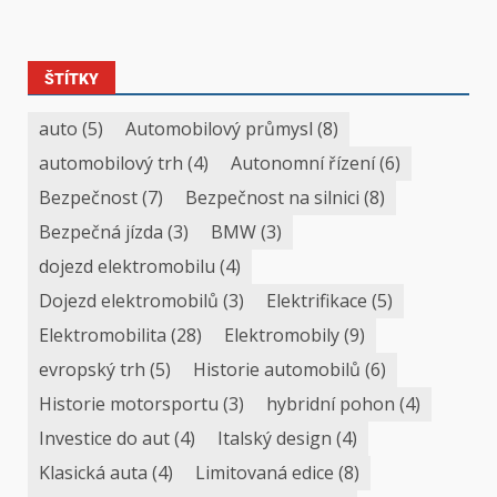
ŠTÍTKY
auto
(5)
Automobilový průmysl
(8)
automobilový trh
(4)
Autonomní řízení
(6)
Bezpečnost
(7)
Bezpečnost na silnici
(8)
Bezpečná jízda
(3)
BMW
(3)
dojezd elektromobilu
(4)
Dojezd elektromobilů
(3)
Elektrifikace
(5)
Elektromobilita
(28)
Elektromobily
(9)
evropský trh
(5)
Historie automobilů
(6)
Historie motorsportu
(3)
hybridní pohon
(4)
Investice do aut
(4)
Italský design
(4)
Klasická auta
(4)
Limitovaná edice
(8)