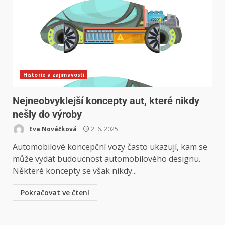
Historie a zajímavosti
Nejneobvyklejší koncepty aut, které nikdy
nešly do výroby
Eva Nováčková
2. 6. 2025
Automobilové koncepční vozy často ukazují, kam se
může vydat budoucnost automobilového designu.
Některé koncepty se však nikdy...
Pokračovat ve čtení