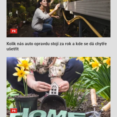
PR
Kolik nás auto opravdu stojí za rok a kde se dá chytře
ušetřit
PR