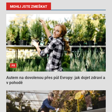
MOHLI JSTE ZMEŠKAT
PR
Autem na dovolenou přes půl Evropy: jak dojet zdraví a
v pohodě