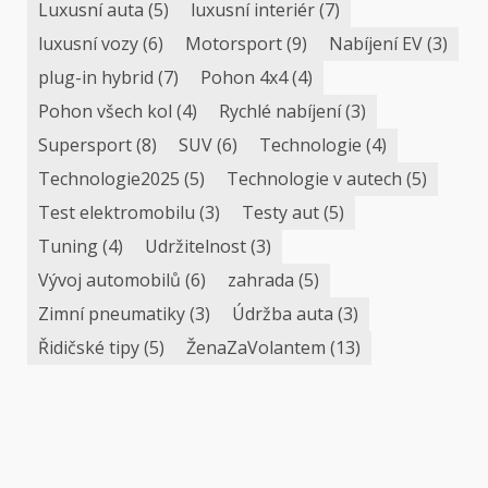
Luxusní auta
(5)
luxusní interiér
(7)
luxusní vozy
(6)
Motorsport
(9)
Nabíjení EV
(3)
plug-in hybrid
(7)
Pohon 4x4
(4)
Pohon všech kol
(4)
Rychlé nabíjení
(3)
Supersport
(8)
SUV
(6)
Technologie
(4)
Technologie2025
(5)
Technologie v autech
(5)
Test elektromobilu
(3)
Testy aut
(5)
Tuning
(4)
Udržitelnost
(3)
Vývoj automobilů
(6)
zahrada
(5)
Zimní pneumatiky
(3)
Údržba auta
(3)
Řidičské tipy
(5)
ŽenaZaVolantem
(13)