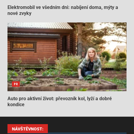
Elektromobil ve všedním dni: nabíjení doma, mýty a
nové zvyky
PR
Auto pro aktivní život: převozník kol, lyží a dobré
kondice
NÁVŠTĚVNOST: