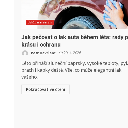
Údržba a servis
Jak pečovat o lak auta během léta: rady p
krásu i ochranu
Petr Havrlant
29. 4. 2026
Léto přináší sluneční paprsky, vysoké teploty, pyl,
prach i kapky deště. Vše, co může elegantní lak
vašeho...
Pokračovat ve čtení