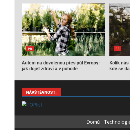
PR
PR
Autem na dovolenou přes půl Evropy:
Kolik nás 
jak dojet zdraví a v pohodě
kde se dá 
NÁVŠTĚVNOST:
Domů
Technologie