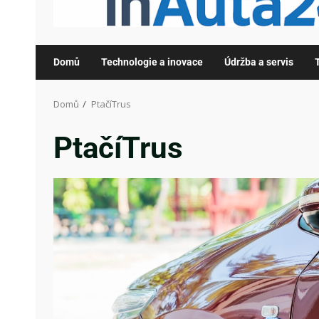
Domů
Technologie a inovace
Údržba a servis
Domů
PtačíTrus
PtačíTrus