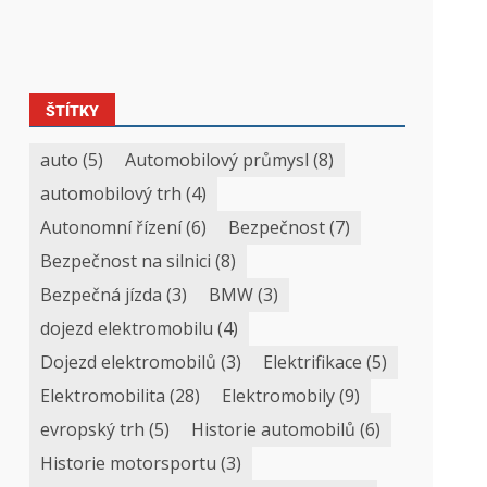
ŠTÍTKY
auto
(5)
Automobilový průmysl
(8)
automobilový trh
(4)
Autonomní řízení
(6)
Bezpečnost
(7)
Bezpečnost na silnici
(8)
Bezpečná jízda
(3)
BMW
(3)
dojezd elektromobilu
(4)
Dojezd elektromobilů
(3)
Elektrifikace
(5)
Elektromobilita
(28)
Elektromobily
(9)
evropský trh
(5)
Historie automobilů
(6)
Historie motorsportu
(3)