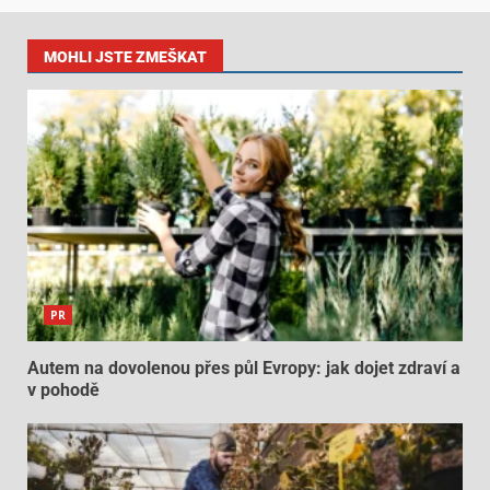
MOHLI JSTE ZMEŠKAT
PR
Autem na dovolenou přes půl Evropy: jak dojet zdraví a
v pohodě