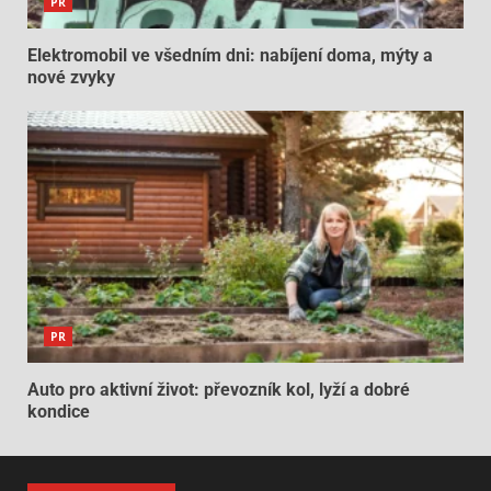
PR
Elektromobil ve všedním dni: nabíjení doma, mýty a
nové zvyky
PR
Auto pro aktivní život: převozník kol, lyží a dobré
kondice