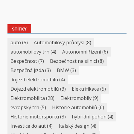
ŠTÍTKY
auto
(5)
Automobilový průmysl
(8)
automobilový trh
(4)
Autonomní řízení
(6)
Bezpečnost
(7)
Bezpečnost na silnici
(8)
Bezpečná jízda
(3)
BMW
(3)
dojezd elektromobilu
(4)
Dojezd elektromobilů
(3)
Elektrifikace
(5)
Elektromobilita
(28)
Elektromobily
(9)
evropský trh
(5)
Historie automobilů
(6)
Historie motorsportu
(3)
hybridní pohon
(4)
Investice do aut
(4)
Italský design
(4)