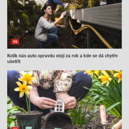
PR
Kolik nás auto opravdu stojí za rok a kde se dá chytře
ušetřit