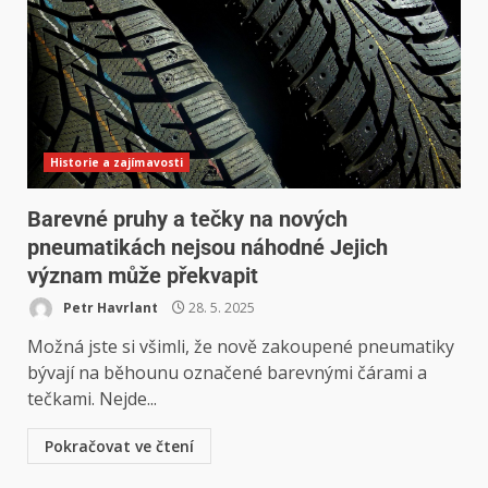
Historie a zajímavosti
Barevné pruhy a tečky na nových
pneumatikách nejsou náhodné Jejich
význam může překvapit
Petr Havrlant
28. 5. 2025
Možná jste si všimli, že nově zakoupené pneumatiky
bývají na běhounu označené barevnými čárami a
tečkami. Nejde...
Pokračovat ve čtení