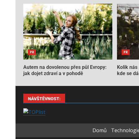
PR
PR
Autem na dovolenou přes půl Evropy:
Kolik nás 
jak dojet zdraví a v pohodě
kde se dá 
NÁVŠTĚVNOST:
Domů
Technologie