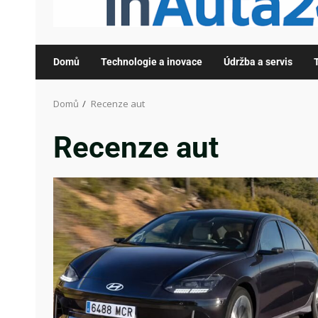
Domů
Technologie a inovace
Údržba a servis
Domů
Recenze aut
Recenze aut