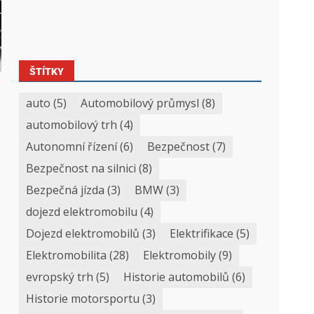
ŠTÍTKY
auto
(5)
Automobilový průmysl
(8)
automobilový trh
(4)
Autonomní řízení
(6)
Bezpečnost
(7)
Bezpečnost na silnici
(8)
Bezpečná jízda
(3)
BMW
(3)
dojezd elektromobilu
(4)
Dojezd elektromobilů
(3)
Elektrifikace
(5)
Elektromobilita
(28)
Elektromobily
(9)
evropský trh
(5)
Historie automobilů
(6)
Historie motorsportu
(3)