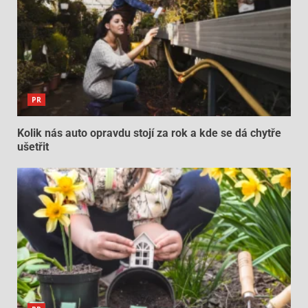
PR
Kolik nás auto opravdu stojí za rok a kde se dá chytře
ušetřit