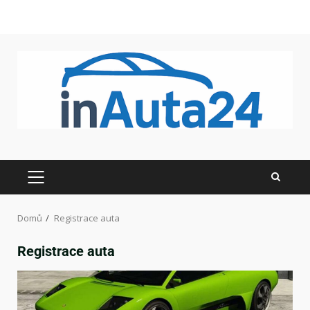
Domů
Registrace auta
Registrace auta