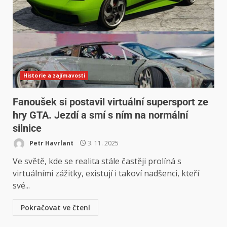
Historie a zajímavosti
Fanoušek si postavil virtuální supersport ze
hry GTA. Jezdí a smí s ním na normální
silnice
Petr Havrlant
3. 11. 2025
Ve světě, kde se realita stále častěji prolíná s
virtuálními zážitky, existují i takoví nadšenci, kteří
své...
Pokračovat ve čtení