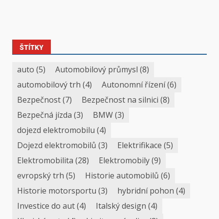
ŠTÍTKY
auto
(5)
Automobilový průmysl
(8)
automobilový trh
(4)
Autonomní řízení
(6)
Bezpečnost
(7)
Bezpečnost na silnici
(8)
Bezpečná jízda
(3)
BMW
(3)
dojezd elektromobilu
(4)
Dojezd elektromobilů
(3)
Elektrifikace
(5)
Elektromobilita
(28)
Elektromobily
(9)
evropský trh
(5)
Historie automobilů
(6)
Historie motorsportu
(3)
hybridní pohon
(4)
Investice do aut
(4)
Italský design
(4)