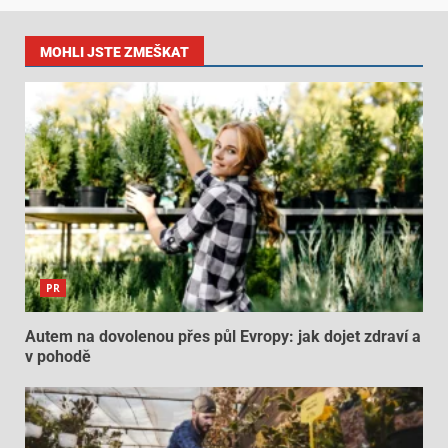
MOHLI JSTE ZMEŠKAT
PR
Autem na dovolenou přes půl Evropy: jak dojet zdraví a
v pohodě