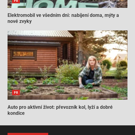
PR
Elektromobil ve všedním dni: nabíjení doma, mýty a
nové zvyky
PR
Auto pro aktivní život: převozník kol, lyží a dobré
kondice