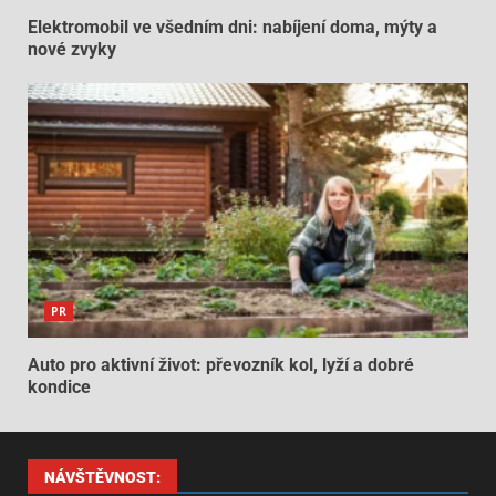
Elektromobil ve všedním dni: nabíjení doma, mýty a
nové zvyky
PR
Auto pro aktivní život: převozník kol, lyží a dobré
kondice
NÁVŠTĚVNOST: