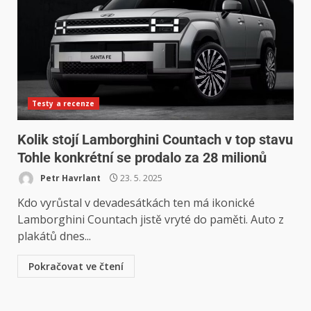
Testy a recenze
Kolik stojí Lamborghini Countach v top stavu
Tohle konkrétní se prodalo za 28 milionů
Petr Havrlant
23. 5. 2025
Kdo vyrůstal v devadesátkách ten má ikonické
Lamborghini Countach jistě vryté do paměti. Auto z
plakátů dnes...
Pokračovat ve čtení