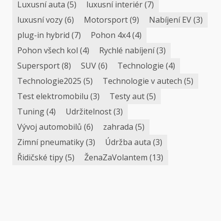
Luxusní auta
(5)
luxusní interiér
(7)
luxusní vozy
(6)
Motorsport
(9)
Nabíjení EV
(3)
plug-in hybrid
(7)
Pohon 4x4
(4)
Pohon všech kol
(4)
Rychlé nabíjení
(3)
Supersport
(8)
SUV
(6)
Technologie
(4)
Technologie2025
(5)
Technologie v autech
(5)
Test elektromobilu
(3)
Testy aut
(5)
Tuning
(4)
Udržitelnost
(3)
Vývoj automobilů
(6)
zahrada
(5)
Zimní pneumatiky
(3)
Údržba auta
(3)
Řidičské tipy
(5)
ŽenaZaVolantem
(13)