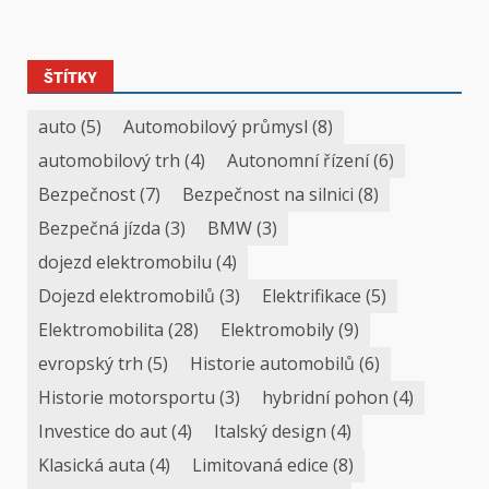
ŠTÍTKY
auto
(5)
Automobilový průmysl
(8)
automobilový trh
(4)
Autonomní řízení
(6)
Bezpečnost
(7)
Bezpečnost na silnici
(8)
Bezpečná jízda
(3)
BMW
(3)
dojezd elektromobilu
(4)
Dojezd elektromobilů
(3)
Elektrifikace
(5)
Elektromobilita
(28)
Elektromobily
(9)
evropský trh
(5)
Historie automobilů
(6)
Historie motorsportu
(3)
hybridní pohon
(4)
Investice do aut
(4)
Italský design
(4)
Klasická auta
(4)
Limitovaná edice
(8)