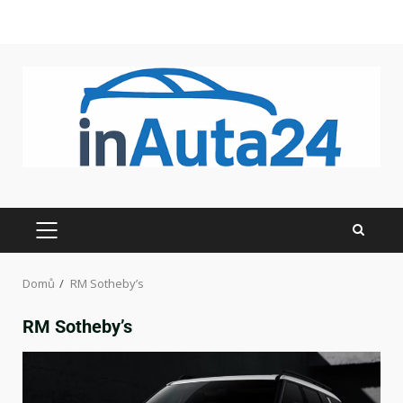
Domů
RM Sotheby’s
RM Sotheby’s