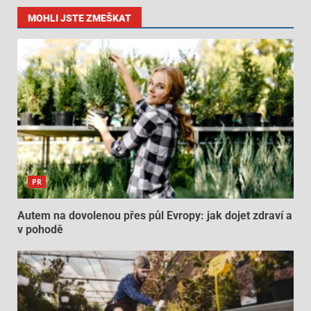
MOHLI JSTE ZMEŠKAT
PR
Autem na dovolenou přes půl Evropy: jak dojet zdraví a
v pohodě