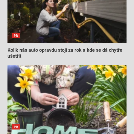
PR
Kolik nás auto opravdu stojí za rok a kde se dá chytře
ušetřit
PR