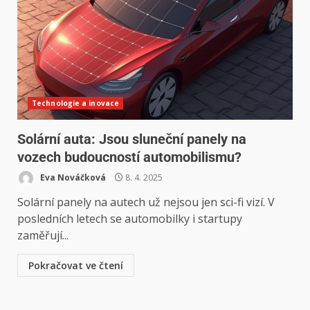
Technologie a inovace
Solární auta: Jsou sluneční panely na
vozech budoucností automobilismu?
Eva Nováčková
8. 4. 2025
Solární panely na autech už nejsou jen sci-fi vizí. V
posledních letech se automobilky i startupy
zaměřují...
Pokračovat ve čtení