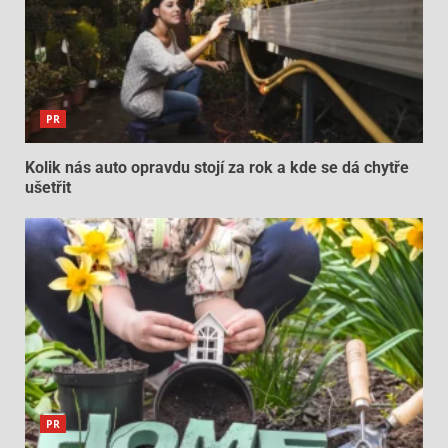
PR
Kolik nás auto opravdu stojí za rok a kde se dá chytře
ušetřit
PR