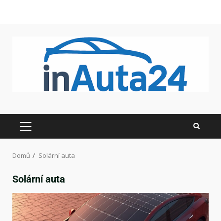
Domů
Solární auta
Solární auta