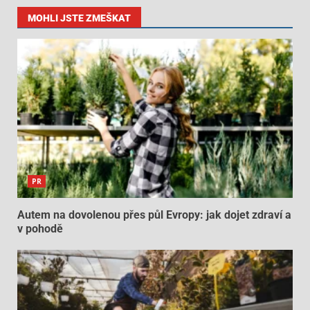
MOHLI JSTE ZMEŠKAT
PR
Autem na dovolenou přes půl Evropy: jak dojet zdraví a
v pohodě