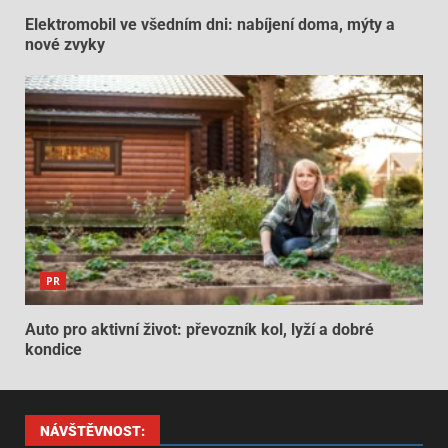
Elektromobil ve všedním dni: nabíjení doma, mýty a
nové zvyky
PR
Auto pro aktivní život: převozník kol, lyží a dobré
kondice
NÁVŠTĚVNOST: