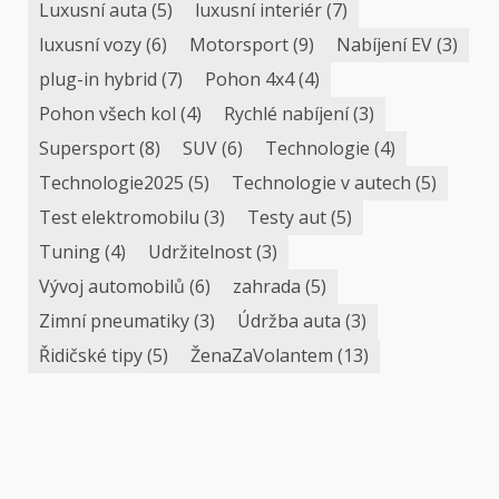
Luxusní auta
(5)
luxusní interiér
(7)
luxusní vozy
(6)
Motorsport
(9)
Nabíjení EV
(3)
plug-in hybrid
(7)
Pohon 4x4
(4)
Pohon všech kol
(4)
Rychlé nabíjení
(3)
Supersport
(8)
SUV
(6)
Technologie
(4)
Technologie2025
(5)
Technologie v autech
(5)
Test elektromobilu
(3)
Testy aut
(5)
Tuning
(4)
Udržitelnost
(3)
Vývoj automobilů
(6)
zahrada
(5)
Zimní pneumatiky
(3)
Údržba auta
(3)
Řidičské tipy
(5)
ŽenaZaVolantem
(13)