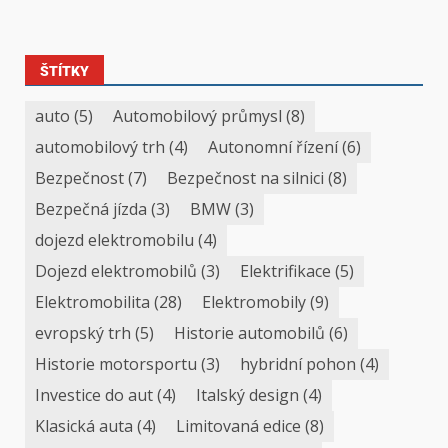
ŠTÍTKY
auto
(5)
Automobilový průmysl
(8)
automobilový trh
(4)
Autonomní řízení
(6)
Bezpečnost
(7)
Bezpečnost na silnici
(8)
Bezpečná jízda
(3)
BMW
(3)
dojezd elektromobilu
(4)
Dojezd elektromobilů
(3)
Elektrifikace
(5)
Elektromobilita
(28)
Elektromobily
(9)
evropský trh
(5)
Historie automobilů
(6)
Historie motorsportu
(3)
hybridní pohon
(4)
Investice do aut
(4)
Italský design
(4)
Klasická auta
(4)
Limitovaná edice
(8)