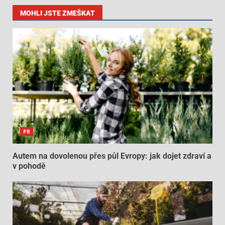
MOHLI JSTE ZMEŠKAT
PR
Autem na dovolenou přes půl Evropy: jak dojet zdraví a
v pohodě