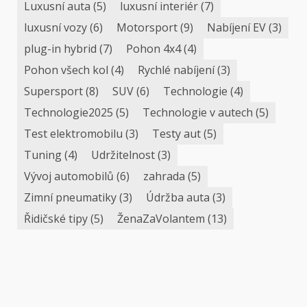
Luxusní auta
(5)
luxusní interiér
(7)
luxusní vozy
(6)
Motorsport
(9)
Nabíjení EV
(3)
plug-in hybrid
(7)
Pohon 4x4
(4)
Pohon všech kol
(4)
Rychlé nabíjení
(3)
Supersport
(8)
SUV
(6)
Technologie
(4)
Technologie2025
(5)
Technologie v autech
(5)
Test elektromobilu
(3)
Testy aut
(5)
Tuning
(4)
Udržitelnost
(3)
Vývoj automobilů
(6)
zahrada
(5)
Zimní pneumatiky
(3)
Údržba auta
(3)
Řidičské tipy
(5)
ŽenaZaVolantem
(13)