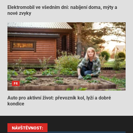
Elektromobil ve všedním dni: nabíjení doma, mýty a
nové zvyky
PR
Auto pro aktivní život: převozník kol, lyží a dobré
kondice
NÁVŠTĚVNOST: