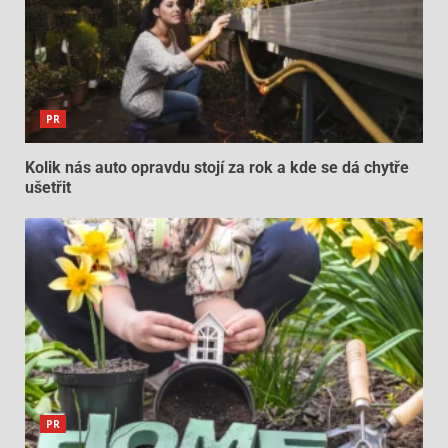
PR
Kolik nás auto opravdu stojí za rok a kde se dá chytře
ušetřit
PR