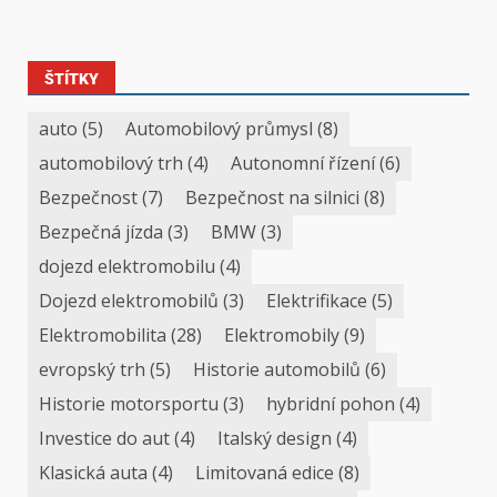
ŠTÍTKY
auto
(5)
Automobilový průmysl
(8)
automobilový trh
(4)
Autonomní řízení
(6)
Bezpečnost
(7)
Bezpečnost na silnici
(8)
Bezpečná jízda
(3)
BMW
(3)
dojezd elektromobilu
(4)
Dojezd elektromobilů
(3)
Elektrifikace
(5)
Elektromobilita
(28)
Elektromobily
(9)
evropský trh
(5)
Historie automobilů
(6)
Historie motorsportu
(3)
hybridní pohon
(4)
Investice do aut
(4)
Italský design
(4)
Klasická auta
(4)
Limitovaná edice
(8)