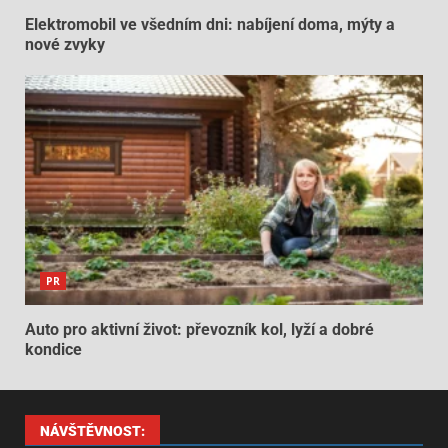
Elektromobil ve všedním dni: nabíjení doma, mýty a
nové zvyky
PR
Auto pro aktivní život: převozník kol, lyží a dobré
kondice
NÁVŠTĚVNOST: