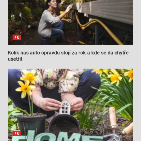
PR
Kolik nás auto opravdu stojí za rok a kde se dá chytře
ušetřit
PR