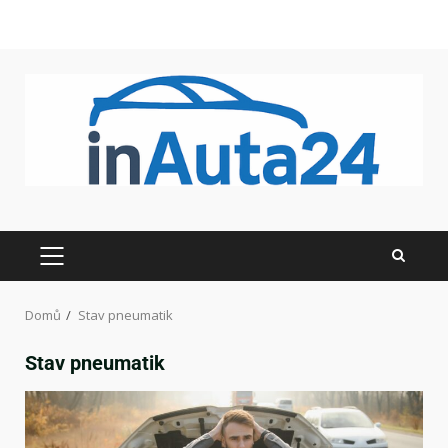
Domů
Stav pneumatik
Stav pneumatik