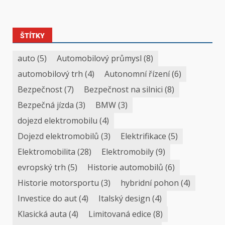
ŠTÍTKY
auto
(5)
Automobilový průmysl
(8)
automobilový trh
(4)
Autonomní řízení
(6)
Bezpečnost
(7)
Bezpečnost na silnici
(8)
Bezpečná jízda
(3)
BMW
(3)
dojezd elektromobilu
(4)
Dojezd elektromobilů
(3)
Elektrifikace
(5)
Elektromobilita
(28)
Elektromobily
(9)
evropský trh
(5)
Historie automobilů
(6)
Historie motorsportu
(3)
hybridní pohon
(4)
Investice do aut
(4)
Italský design
(4)
Klasická auta
(4)
Limitovaná edice
(8)