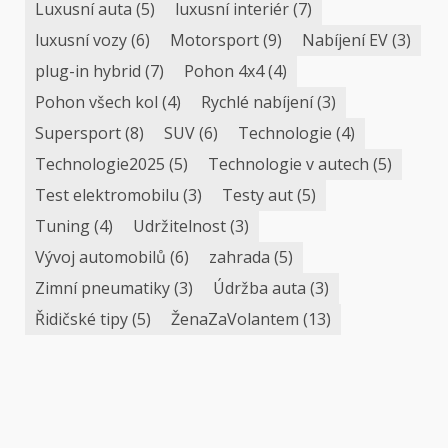
Luxusní auta
(5)
luxusní interiér
(7)
luxusní vozy
(6)
Motorsport
(9)
Nabíjení EV
(3)
plug-in hybrid
(7)
Pohon 4x4
(4)
Pohon všech kol
(4)
Rychlé nabíjení
(3)
Supersport
(8)
SUV
(6)
Technologie
(4)
Technologie2025
(5)
Technologie v autech
(5)
Test elektromobilu
(3)
Testy aut
(5)
Tuning
(4)
Udržitelnost
(3)
Vývoj automobilů
(6)
zahrada
(5)
Zimní pneumatiky
(3)
Údržba auta
(3)
Řidičské tipy
(5)
ŽenaZaVolantem
(13)