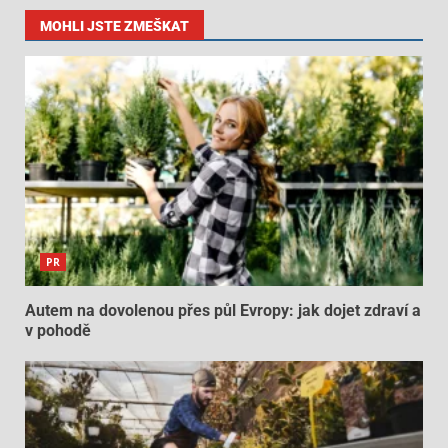
MOHLI JSTE ZMEŠKAT
PR
Autem na dovolenou přes půl Evropy: jak dojet zdraví a
v pohodě