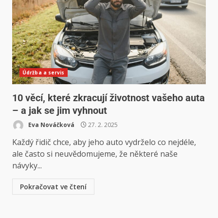
Údržba a servis
10 věcí, které zkracují životnost vašeho auta
– a jak se jim vyhnout
Eva Nováčková
27. 2. 2025
Každý řidič chce, aby jeho auto vydrželo co nejdéle,
ale často si neuvědomujeme, že některé naše
návyky...
Pokračovat ve čtení