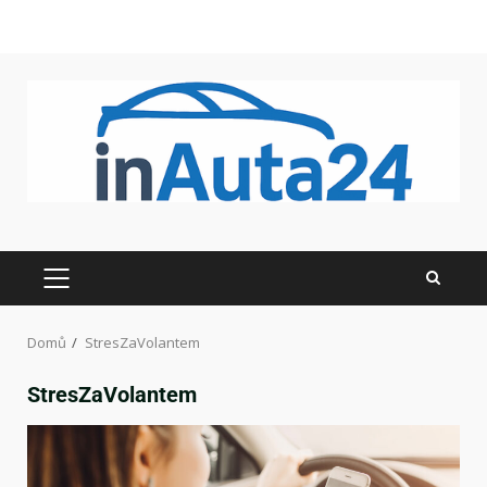
Domů
StresZaVolantem
StresZaVolantem