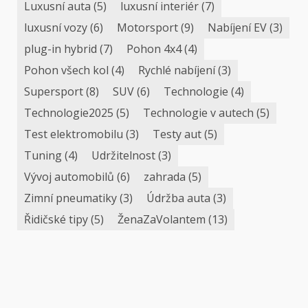
Luxusní auta
(5)
luxusní interiér
(7)
luxusní vozy
(6)
Motorsport
(9)
Nabíjení EV
(3)
plug-in hybrid
(7)
Pohon 4x4
(4)
Pohon všech kol
(4)
Rychlé nabíjení
(3)
Supersport
(8)
SUV
(6)
Technologie
(4)
Technologie2025
(5)
Technologie v autech
(5)
Test elektromobilu
(3)
Testy aut
(5)
Tuning
(4)
Udržitelnost
(3)
Vývoj automobilů
(6)
zahrada
(5)
Zimní pneumatiky
(3)
Údržba auta
(3)
Řidičské tipy
(5)
ŽenaZaVolantem
(13)