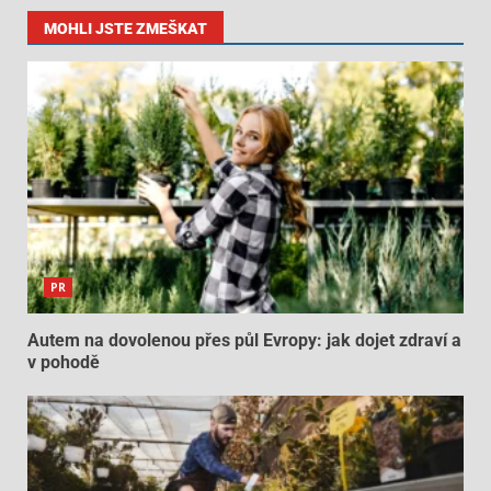
MOHLI JSTE ZMEŠKAT
PR
Autem na dovolenou přes půl Evropy: jak dojet zdraví a
v pohodě