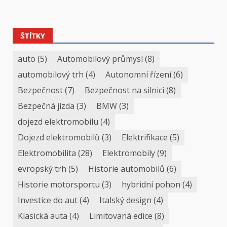
ŠTÍTKY
auto
(5)
Automobilový průmysl
(8)
automobilový trh
(4)
Autonomní řízení
(6)
Bezpečnost
(7)
Bezpečnost na silnici
(8)
Bezpečná jízda
(3)
BMW
(3)
dojezd elektromobilu
(4)
Dojezd elektromobilů
(3)
Elektrifikace
(5)
Elektromobilita
(28)
Elektromobily
(9)
evropský trh
(5)
Historie automobilů
(6)
Historie motorsportu
(3)
hybridní pohon
(4)
Investice do aut
(4)
Italský design
(4)
Klasická auta
(4)
Limitovaná edice
(8)