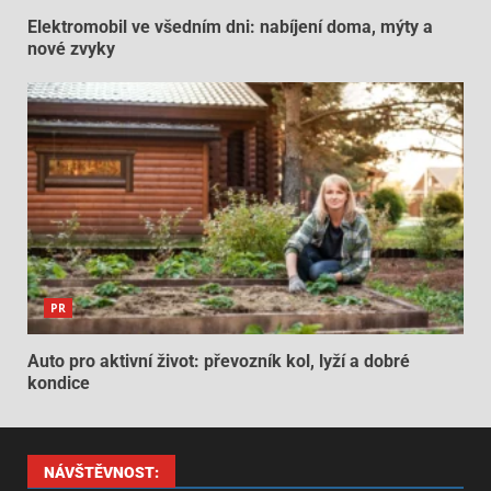
Elektromobil ve všedním dni: nabíjení doma, mýty a
nové zvyky
PR
Auto pro aktivní život: převozník kol, lyží a dobré
kondice
NÁVŠTĚVNOST: