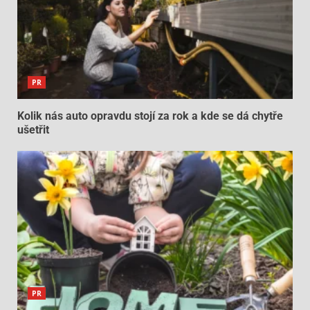
PR
Kolik nás auto opravdu stojí za rok a kde se dá chytře
ušetřit
PR