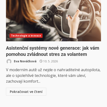
Technologie a inovace
Asistenční systémy nové generace: jak vám
pomohou zvládnout stres za volantem
Eva Nováčková
10. 5. 2026
V moderním autě už nejde o nahraditelné autopilota,
ale o spolehlivé technologie, které vám uleví,
zachovají komfort...
Pokračovat ve čtení