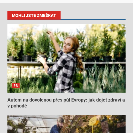
MOHLI JSTE ZMEŠKAT
PR
Autem na dovolenou přes půl Evropy: jak dojet zdraví a
v pohodě