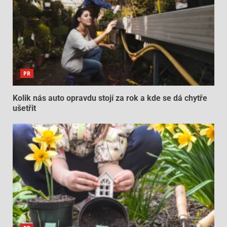
PR
Kolik nás auto opravdu stojí za rok a kde se dá chytře
ušetřit