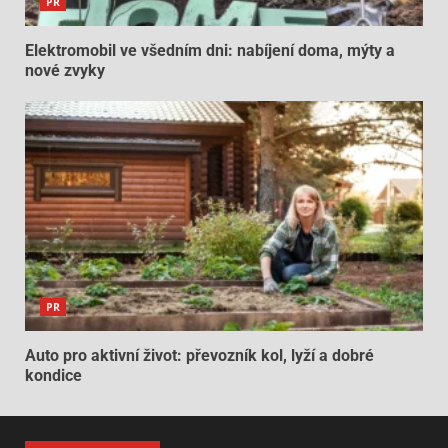
PR
Elektromobil ve všedním dni: nabíjení doma, mýty a
nové zvyky
PR
Auto pro aktivní život: převozník kol, lyží a dobré
kondice