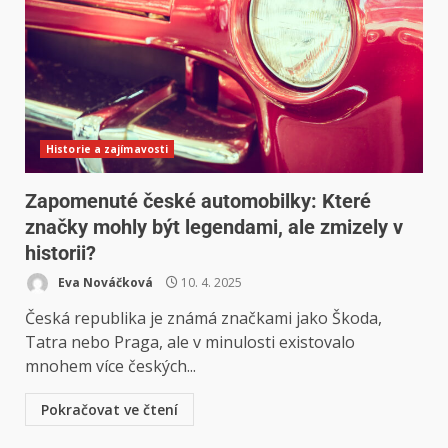
Historie a zajímavosti
Zapomenuté české automobilky: Které
značky mohly být legendami, ale zmizely v
historii?
Eva Nováčková
10. 4. 2025
Česká republika je známá značkami jako Škoda,
Tatra nebo Praga, ale v minulosti existovalo
mnohem více českých...
Pokračovat ve čtení