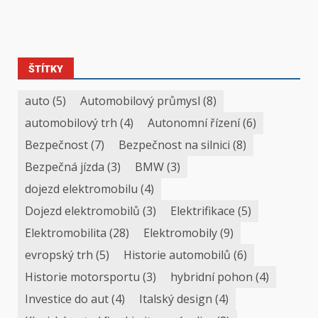
ŠTÍTKY
auto
(5)
Automobilový průmysl
(8)
automobilový trh
(4)
Autonomní řízení
(6)
Bezpečnost
(7)
Bezpečnost na silnici
(8)
Bezpečná jízda
(3)
BMW
(3)
dojezd elektromobilu
(4)
Dojezd elektromobilů
(3)
Elektrifikace
(5)
Elektromobilita
(28)
Elektromobily
(9)
evropský trh
(5)
Historie automobilů
(6)
Historie motorsportu
(3)
hybridní pohon
(4)
Investice do aut
(4)
Italský design
(4)