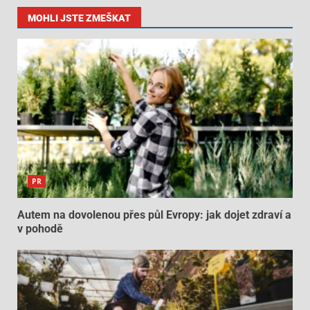
MOHLI JSTE ZMEŠKAT
PR
Autem na dovolenou přes půl Evropy: jak dojet zdraví a
v pohodě