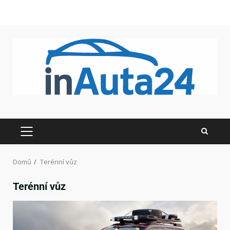
Domů
Terénní vůz
Terénní vůz