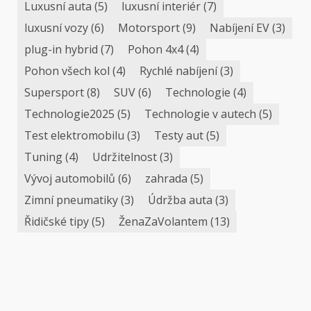
Luxusní auta
(5)
luxusní interiér
(7)
luxusní vozy
(6)
Motorsport
(9)
Nabíjení EV
(3)
plug-in hybrid
(7)
Pohon 4x4
(4)
Pohon všech kol
(4)
Rychlé nabíjení
(3)
Supersport
(8)
SUV
(6)
Technologie
(4)
Technologie2025
(5)
Technologie v autech
(5)
Test elektromobilu
(3)
Testy aut
(5)
Tuning
(4)
Udržitelnost
(3)
Vývoj automobilů
(6)
zahrada
(5)
Zimní pneumatiky
(3)
Údržba auta
(3)
Řidičské tipy
(5)
ŽenaZaVolantem
(13)