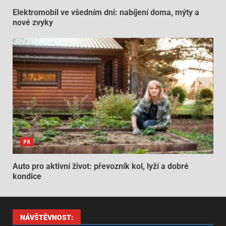
Elektromobil ve všedním dni: nabíjení doma, mýty a
nové zvyky
PR
Auto pro aktivní život: převozník kol, lyží a dobré
kondice
NÁVŠTĚVNOST: