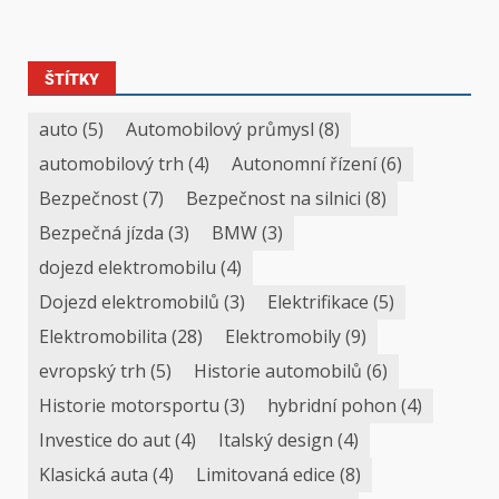
ŠTÍTKY
auto
(5)
Automobilový průmysl
(8)
automobilový trh
(4)
Autonomní řízení
(6)
Bezpečnost
(7)
Bezpečnost na silnici
(8)
Bezpečná jízda
(3)
BMW
(3)
dojezd elektromobilu
(4)
Dojezd elektromobilů
(3)
Elektrifikace
(5)
Elektromobilita
(28)
Elektromobily
(9)
evropský trh
(5)
Historie automobilů
(6)
Historie motorsportu
(3)
hybridní pohon
(4)
Investice do aut
(4)
Italský design
(4)
Klasická auta
(4)
Limitovaná edice
(8)