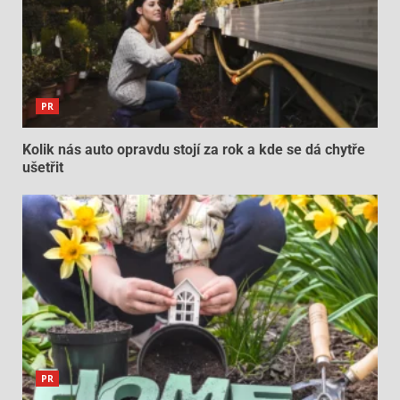
PR
Kolik nás auto opravdu stojí za rok a kde se dá chytře
ušetřit
PR