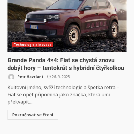
Technologie a inovace
Grande Panda 4×4: Fiat se chystá znovu
dobýt hory – tentokrát s hybridní čtyřkolkou
Petr Havrlant
26. 9. 2025
Kultovní jméno, svěží technologie a špetka retra –
Fiat se opět připomíná jako značka, která umí
překvapit....
Pokračovat ve čtení