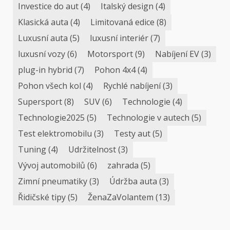
Investice do aut
(4)
Italský design
(4)
Klasická auta
(4)
Limitovaná edice
(8)
Luxusní auta
(5)
luxusní interiér
(7)
luxusní vozy
(6)
Motorsport
(9)
Nabíjení EV
(3)
plug-in hybrid
(7)
Pohon 4x4
(4)
Pohon všech kol
(4)
Rychlé nabíjení
(3)
Supersport
(8)
SUV
(6)
Technologie
(4)
Technologie2025
(5)
Technologie v autech
(5)
Test elektromobilu
(3)
Testy aut
(5)
Tuning
(4)
Udržitelnost
(3)
Vývoj automobilů
(6)
zahrada
(5)
Zimní pneumatiky
(3)
Údržba auta
(3)
Řidičské tipy
(5)
ŽenaZaVolantem
(13)