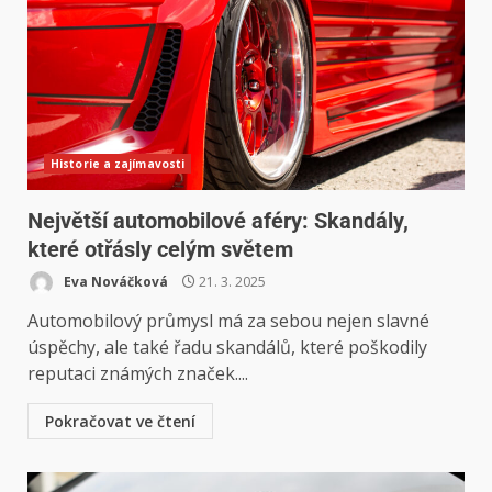
Historie a zajímavosti
Největší automobilové aféry: Skandály,
které otřásly celým světem
Eva Nováčková
21. 3. 2025
Automobilový průmysl má za sebou nejen slavné
úspěchy, ale také řadu skandálů, které poškodily
reputaci známých značek....
Pokračovat ve čtení