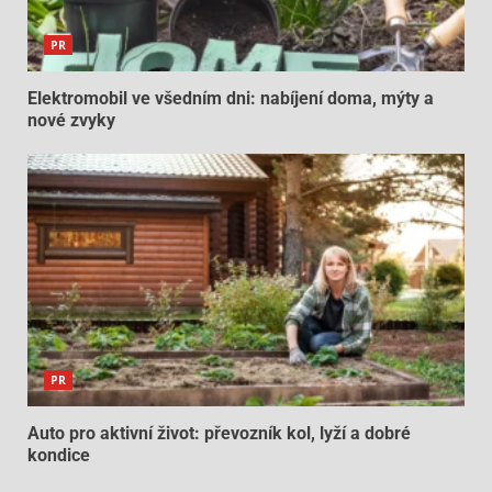
PR
Elektromobil ve všedním dni: nabíjení doma, mýty a
nové zvyky
PR
Auto pro aktivní život: převozník kol, lyží a dobré
kondice