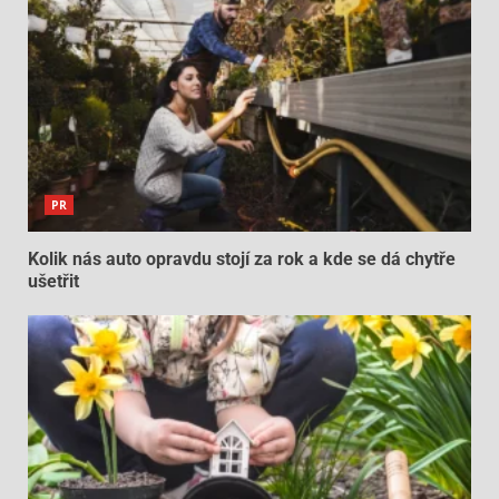
PR
Kolik nás auto opravdu stojí za rok a kde se dá chytře
ušetřit