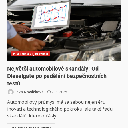
Historie a zajímavosti
Největší automobilové skandály: Od
Dieselgate po padělání bezpečnostních
testů
Eva Nováčková
7. 3. 2025
Automobilový průmysl má za sebou nejen éru
inovací a technologického pokroku, ale také řadu
skandálů, které otřásly...