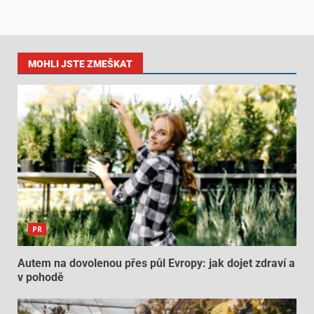
MOHLI JSTE ZMEŠKAT
PR
Autem na dovolenou přes půl Evropy: jak dojet zdraví a
v pohodě