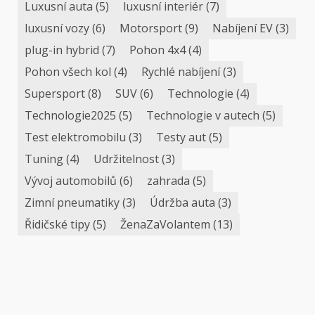
Luxusní auta
(5)
luxusní interiér
(7)
luxusní vozy
(6)
Motorsport
(9)
Nabíjení EV
(3)
plug-in hybrid
(7)
Pohon 4x4
(4)
Pohon všech kol
(4)
Rychlé nabíjení
(3)
Supersport
(8)
SUV
(6)
Technologie
(4)
Technologie2025
(5)
Technologie v autech
(5)
Test elektromobilu
(3)
Testy aut
(5)
Tuning
(4)
Udržitelnost
(3)
Vývoj automobilů
(6)
zahrada
(5)
Zimní pneumatiky
(3)
Údržba auta
(3)
Řidičské tipy
(5)
ŽenaZaVolantem
(13)