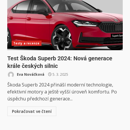
Testy a recenze
Test Škoda Superb 2024: Nová generace
krále českých silnic
Eva Nováčková
5. 3. 2025
Škoda Superb 2024 přináší moderní technologie,
efektivní motory a ještě vyšší úroveň komfortu. Po
úspěchu předchozí generace...
Pokračovat ve čtení