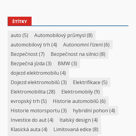
ŠTÍTKY
auto
(5)
Automobilový průmysl
(8)
automobilový trh
(4)
Autonomní řízení
(6)
Bezpečnost
(7)
Bezpečnost na silnici
(8)
Bezpečná jízda
(3)
BMW
(3)
dojezd elektromobilu
(4)
Dojezd elektromobilů
(3)
Elektrifikace
(5)
Elektromobilita
(28)
Elektromobily
(9)
evropský trh
(5)
Historie automobilů
(6)
Historie motorsportu
(3)
hybridní pohon
(4)
Investice do aut
(4)
Italský design
(4)
Klasická auta
(4)
Limitovaná edice
(8)