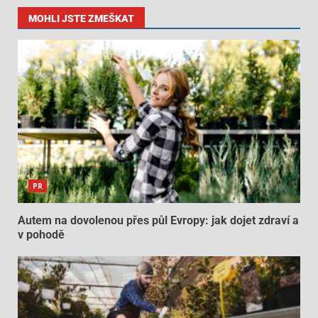
MOHLI JSTE ZMEŠKAT
PR
Autem na dovolenou přes půl Evropy: jak dojet zdraví a
v pohodě