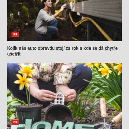
PR
Kolik nás auto opravdu stojí za rok a kde se dá chytře
ušetřit
PR