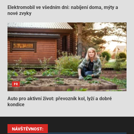
Elektromobil ve všedním dni: nabíjení doma, mýty a
nové zvyky
PR
Auto pro aktivní život: převozník kol, lyží a dobré
kondice
NÁVŠTĚVNOST: