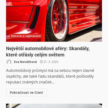
Historie a zajímavosti
Největší automobilové aféry: Skandály,
které otřásly celým světem
Eva Nováčková
21. 3. 2025
Automobilový průmysl má za sebou nejen slavné
úspěchy, ale také řadu skandálů, které poškodily
reputaci známých značek....
Pokračovat ve čtení