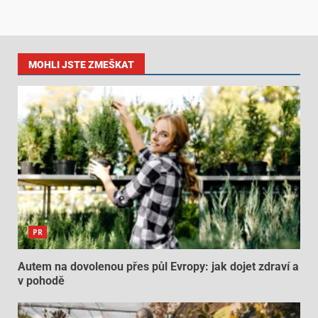
MOHLI JSTE ZMEŠKAT
PR
Autem na dovolenou přes půl Evropy: jak dojet zdraví a
v pohodě