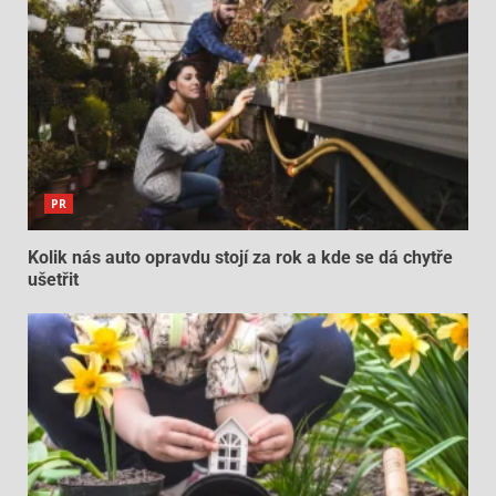
PR
Kolik nás auto opravdu stojí za rok a kde se dá chytře
ušetřit