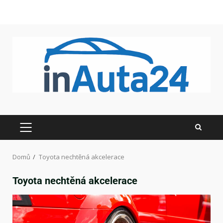
Domů
Toyota nechtěná akcelerace
Toyota nechtěná akcelerace