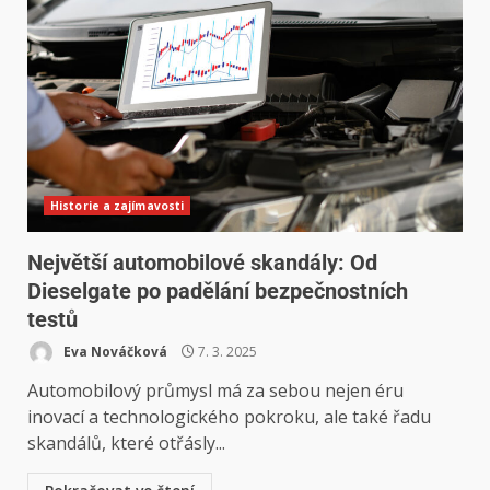
Historie a zajímavosti
Největší automobilové skandály: Od
Dieselgate po padělání bezpečnostních
testů
Eva Nováčková
7. 3. 2025
Automobilový průmysl má za sebou nejen éru
inovací a technologického pokroku, ale také řadu
skandálů, které otřásly...