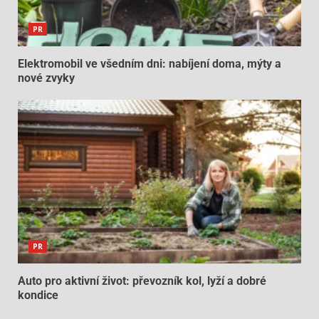
PR
Elektromobil ve všedním dni: nabíjení doma, mýty a
nové zvyky
PR
Auto pro aktivní život: převozník kol, lyží a dobré
kondice