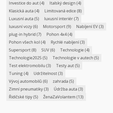
Investice do aut
(4)
Italský design
(4)
Klasická auta
(4)
Limitovaná edice
(8)
Luxusní auta
(5)
luxusní interiér
(7)
luxusní vozy
(6)
Motorsport
(9)
Nabíjení EV
(3)
plug-in hybrid
(7)
Pohon 4x4
(4)
Pohon všech kol
(4)
Rychlé nabíjení
(3)
Supersport
(8)
SUV
(6)
Technologie
(4)
Technologie2025
(5)
Technologie v autech
(5)
Test elektromobilu
(3)
Testy aut
(5)
Tuning
(4)
Udržitelnost
(3)
Vývoj automobilů
(6)
zahrada
(5)
Zimní pneumatiky
(3)
Údržba auta
(3)
Řidičské tipy
(5)
ŽenaZaVolantem
(13)