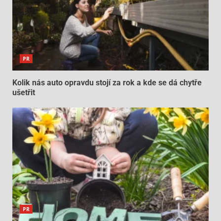
PR
Kolik nás auto opravdu stojí za rok a kde se dá chytře
ušetřit
PR