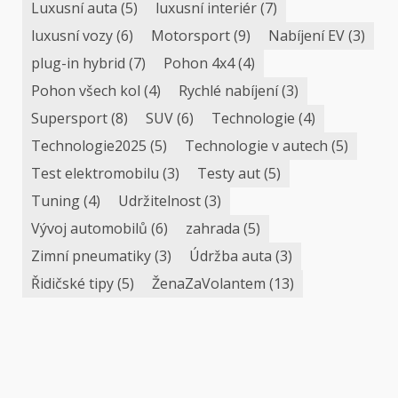
Luxusní auta
(5)
luxusní interiér
(7)
luxusní vozy
(6)
Motorsport
(9)
Nabíjení EV
(3)
plug-in hybrid
(7)
Pohon 4x4
(4)
Pohon všech kol
(4)
Rychlé nabíjení
(3)
Supersport
(8)
SUV
(6)
Technologie
(4)
Technologie2025
(5)
Technologie v autech
(5)
Test elektromobilu
(3)
Testy aut
(5)
Tuning
(4)
Udržitelnost
(3)
Vývoj automobilů
(6)
zahrada
(5)
Zimní pneumatiky
(3)
Údržba auta
(3)
Řidičské tipy
(5)
ŽenaZaVolantem
(13)