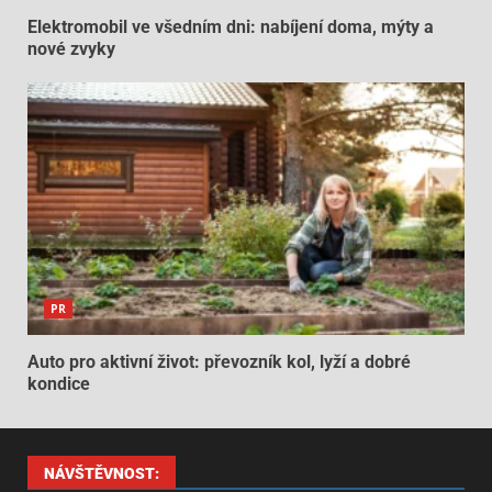
Elektromobil ve všedním dni: nabíjení doma, mýty a
nové zvyky
PR
Auto pro aktivní život: převozník kol, lyží a dobré
kondice
NÁVŠTĚVNOST: