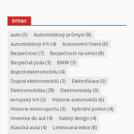
ŠTÍTKY
auto
(5)
Automobilový průmysl
(8)
automobilový trh
(4)
Autonomní řízení
(6)
Bezpečnost
(7)
Bezpečnost na silnici
(8)
Bezpečná jízda
(3)
BMW
(3)
dojezd elektromobilu
(4)
Dojezd elektromobilů
(3)
Elektrifikace
(5)
Elektromobilita
(28)
Elektromobily
(9)
evropský trh
(5)
Historie automobilů
(6)
Historie motorsportu
(3)
hybridní pohon
(4)
Investice do aut
(4)
Italský design
(4)
Klasická auta
(4)
Limitovaná edice
(8)