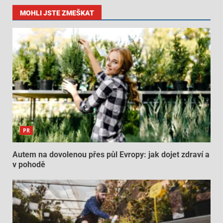
MOHLI JSTE ZMEŠKAT
PR
Autem na dovolenou přes půl Evropy: jak dojet zdraví a
v pohodě