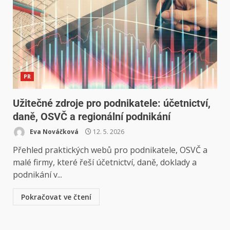
PR
Užitečné zdroje pro podnikatele: účetnictví,
daně, OSVČ a regionální podnikání
Eva Nováčková
12. 5. 2026
Přehled praktických webů pro podnikatele, OSVČ a
malé firmy, které řeší účetnictví, daně, doklady a
podnikání v...
Pokračovat ve čtení