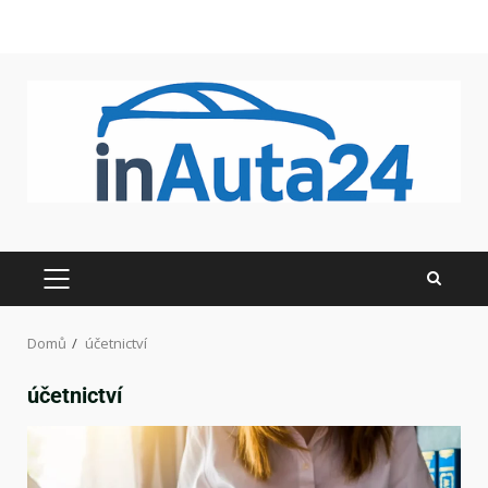
Domů
účetnictví
účetnictví