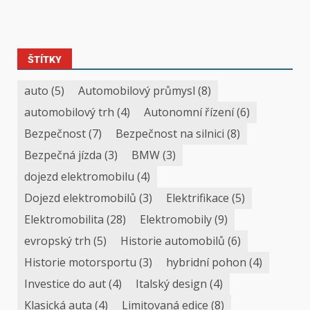
ŠTÍTKY
auto
(5)
Automobilový průmysl
(8)
automobilový trh
(4)
Autonomní řízení
(6)
Bezpečnost
(7)
Bezpečnost na silnici
(8)
Bezpečná jízda
(3)
BMW
(3)
dojezd elektromobilu
(4)
Dojezd elektromobilů
(3)
Elektrifikace
(5)
Elektromobilita
(28)
Elektromobily
(9)
evropský trh
(5)
Historie automobilů
(6)
Historie motorsportu
(3)
hybridní pohon
(4)
Investice do aut
(4)
Italský design
(4)
Klasická auta
(4)
Limitovaná edice
(8)