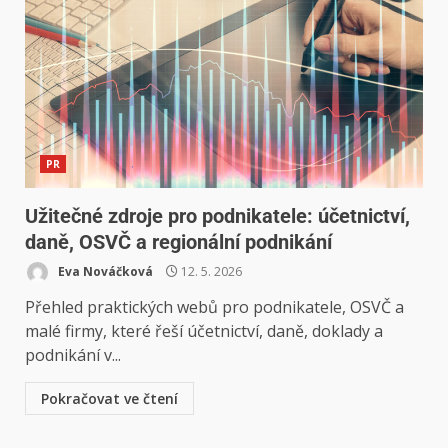
PR
Užitečné zdroje pro podnikatele: účetnictví,
daně, OSVČ a regionální podnikání
Eva Nováčková
12. 5. 2026
Přehled praktických webů pro podnikatele, OSVČ a
malé firmy, které řeší účetnictví, daně, doklady a
podnikání v...
Pokračovat ve čtení