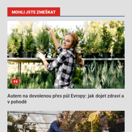
MOHLI JSTE ZMEŠKAT
PR
Autem na dovolenou přes půl Evropy: jak dojet zdraví a
v pohodě