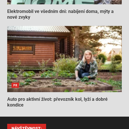
Elektromobil ve všedním dni: nabíjení doma, mýty a
nové zvyky
PR
Auto pro aktivní život: převozník kol, lyží a dobré
kondice
NÁVŠTĚVNOST: