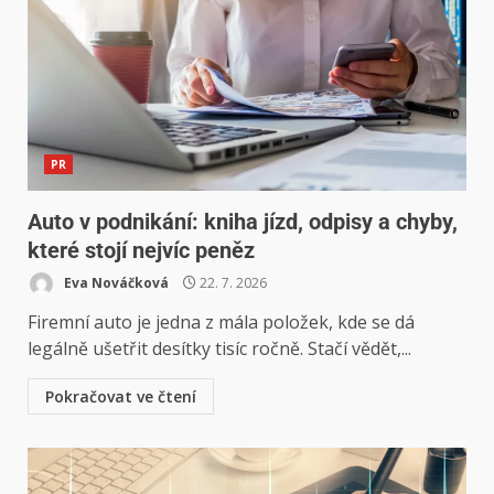
PR
Auto v podnikání: kniha jízd, odpisy a chyby,
které stojí nejvíc peněz
Eva Nováčková
22. 7. 2026
Firemní auto je jedna z mála položek, kde se dá
legálně ušetřit desítky tisíc ročně. Stačí vědět,...
Pokračovat ve čtení