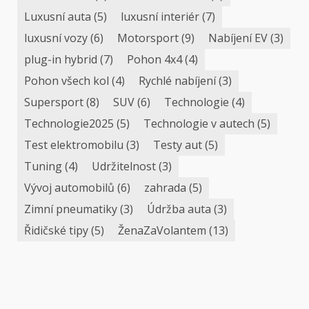
Luxusní auta
(5)
luxusní interiér
(7)
luxusní vozy
(6)
Motorsport
(9)
Nabíjení EV
(3)
plug-in hybrid
(7)
Pohon 4x4
(4)
Pohon všech kol
(4)
Rychlé nabíjení
(3)
Supersport
(8)
SUV
(6)
Technologie
(4)
Technologie2025
(5)
Technologie v autech
(5)
Test elektromobilu
(3)
Testy aut
(5)
Tuning
(4)
Udržitelnost
(3)
Vývoj automobilů
(6)
zahrada
(5)
Zimní pneumatiky
(3)
Údržba auta
(3)
Řidičské tipy
(5)
ŽenaZaVolantem
(13)