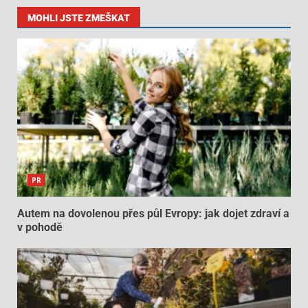
MOHLI JSTE ZMEŠKAT
PR
Autem na dovolenou přes půl Evropy: jak dojet zdraví a
v pohodě