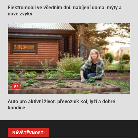
Elektromobil ve všedním dni: nabíjení doma, mýty a
nové zvyky
PR
Auto pro aktivní život: převozník kol, lyží a dobré
kondice
NÁVŠTĚVNOST: