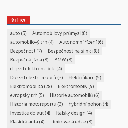
ŠTÍTKY
auto
(5)
Automobilový průmysl
(8)
automobilový trh
(4)
Autonomní řízení
(6)
Bezpečnost
(7)
Bezpečnost na silnici
(8)
Bezpečná jízda
(3)
BMW
(3)
dojezd elektromobilu
(4)
Dojezd elektromobilů
(3)
Elektrifikace
(5)
Elektromobilita
(28)
Elektromobily
(9)
evropský trh
(5)
Historie automobilů
(6)
Historie motorsportu
(3)
hybridní pohon
(4)
Investice do aut
(4)
Italský design
(4)
Klasická auta
(4)
Limitovaná edice
(8)