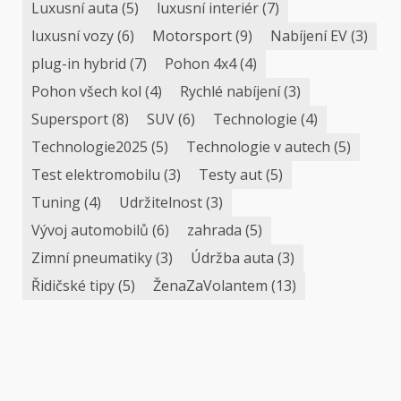
Luxusní auta
(5)
luxusní interiér
(7)
luxusní vozy
(6)
Motorsport
(9)
Nabíjení EV
(3)
plug-in hybrid
(7)
Pohon 4x4
(4)
Pohon všech kol
(4)
Rychlé nabíjení
(3)
Supersport
(8)
SUV
(6)
Technologie
(4)
Technologie2025
(5)
Technologie v autech
(5)
Test elektromobilu
(3)
Testy aut
(5)
Tuning
(4)
Udržitelnost
(3)
Vývoj automobilů
(6)
zahrada
(5)
Zimní pneumatiky
(3)
Údržba auta
(3)
Řidičské tipy
(5)
ŽenaZaVolantem
(13)