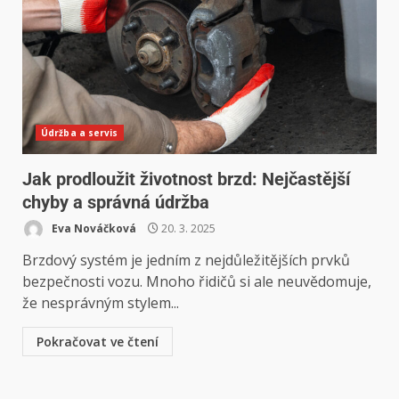
Údržba a servis
Jak prodloužit životnost brzd: Nejčastější
chyby a správná údržba
Eva Nováčková
20. 3. 2025
Brzdový systém je jedním z nejdůležitějších prvků
bezpečnosti vozu. Mnoho řidičů si ale neuvědomuje,
že nesprávným stylem...
Pokračovat ve čtení