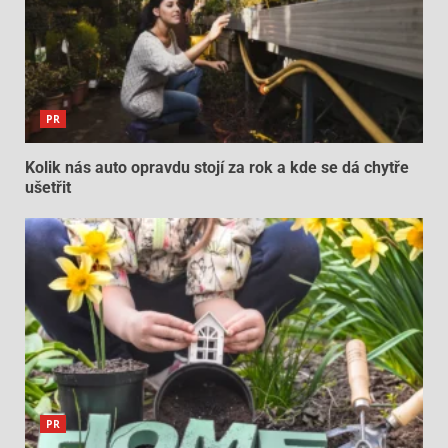
PR
Kolik nás auto opravdu stojí za rok a kde se dá chytře
ušetřit
PR