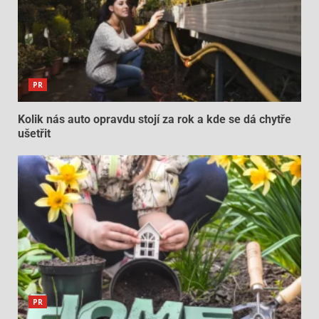
PR
Kolik nás auto opravdu stojí za rok a kde se dá chytře
ušetřit
PR