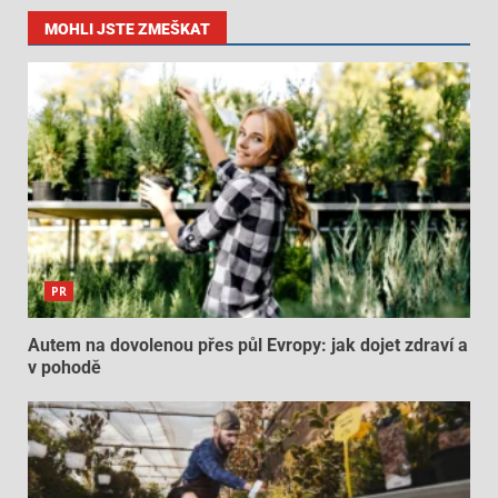
MOHLI JSTE ZMEŠKAT
PR
Autem na dovolenou přes půl Evropy: jak dojet zdraví a
v pohodě