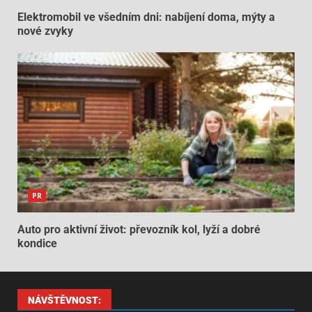
Elektromobil ve všedním dni: nabíjení doma, mýty a
nové zvyky
PR
Auto pro aktivní život: převozník kol, lyží a dobré
kondice
NÁVŠTĚVNOST: