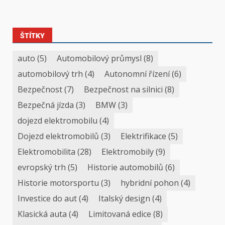
ŠTÍTKY
auto
(5)
Automobilový průmysl
(8)
automobilový trh
(4)
Autonomní řízení
(6)
Bezpečnost
(7)
Bezpečnost na silnici
(8)
Bezpečná jízda
(3)
BMW
(3)
dojezd elektromobilu
(4)
Dojezd elektromobilů
(3)
Elektrifikace
(5)
Elektromobilita
(28)
Elektromobily
(9)
evropský trh
(5)
Historie automobilů
(6)
Historie motorsportu
(3)
hybridní pohon
(4)
Investice do aut
(4)
Italský design
(4)
Klasická auta
(4)
Limitovaná edice
(8)