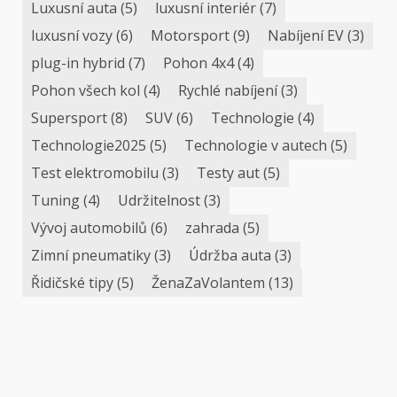
Luxusní auta
(5)
luxusní interiér
(7)
luxusní vozy
(6)
Motorsport
(9)
Nabíjení EV
(3)
plug-in hybrid
(7)
Pohon 4x4
(4)
Pohon všech kol
(4)
Rychlé nabíjení
(3)
Supersport
(8)
SUV
(6)
Technologie
(4)
Technologie2025
(5)
Technologie v autech
(5)
Test elektromobilu
(3)
Testy aut
(5)
Tuning
(4)
Udržitelnost
(3)
Vývoj automobilů
(6)
zahrada
(5)
Zimní pneumatiky
(3)
Údržba auta
(3)
Řidičské tipy
(5)
ŽenaZaVolantem
(13)