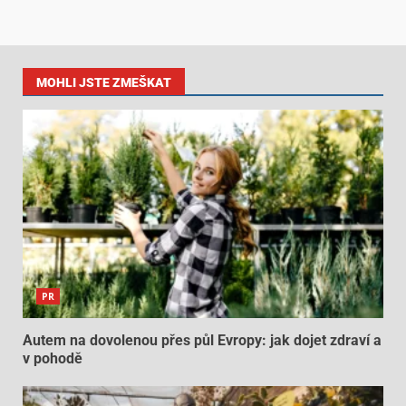
MOHLI JSTE ZMEŠKAT
PR
Autem na dovolenou přes půl Evropy: jak dojet zdraví a
v pohodě