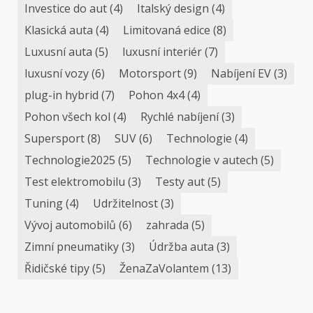
Investice do aut
(4)
Italský design
(4)
Klasická auta
(4)
Limitovaná edice
(8)
Luxusní auta
(5)
luxusní interiér
(7)
luxusní vozy
(6)
Motorsport
(9)
Nabíjení EV
(3)
plug-in hybrid
(7)
Pohon 4x4
(4)
Pohon všech kol
(4)
Rychlé nabíjení
(3)
Supersport
(8)
SUV
(6)
Technologie
(4)
Technologie2025
(5)
Technologie v autech
(5)
Test elektromobilu
(3)
Testy aut
(5)
Tuning
(4)
Udržitelnost
(3)
Vývoj automobilů
(6)
zahrada
(5)
Zimní pneumatiky
(3)
Údržba auta
(3)
Řidičské tipy
(5)
ŽenaZaVolantem
(13)