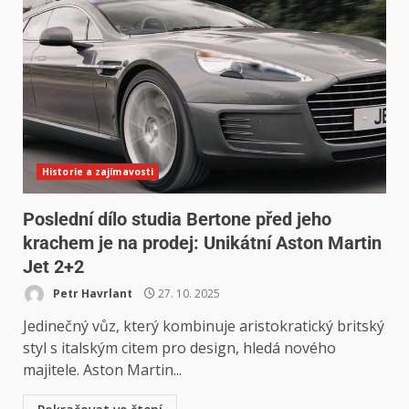
Historie a zajímavosti
Poslední dílo studia Bertone před jeho
krachem je na prodej: Unikátní Aston Martin
Jet 2+2
Petr Havrlant
27. 10. 2025
Jedinečný vůz, který kombinuje aristokratický britský
styl s italským citem pro design, hledá nového
majitele. Aston Martin...