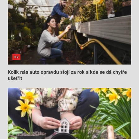
PR
Kolik nás auto opravdu stojí za rok a kde se dá chytře
ušetřit