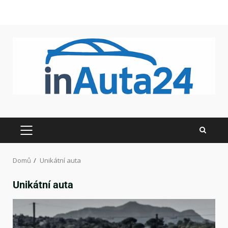
Domů
Unikátní auta
Unikátní auta