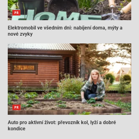
PR
Elektromobil ve všedním dni: nabíjení doma, mýty a
nové zvyky
PR
Auto pro aktivní život: převozník kol, lyží a dobré
kondice